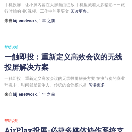
手机投屏：让小屏内容在大屏自由绽放 手机里藏着太多精彩 —— 旅
行时拍的 4K 视频、工作中的重要文
阅读更多…
来自
bijienetwork
,
1 年
之前
帮助说明
一触即投：重新定义高效会议的无线
投屏解决方案
一触即投：重新定义高效会议的无线投屏解决方案 在快节奏的商业
环境中，时间就是竞争力。传统的会议模式常
阅读更多…
来自
bijienetwork
,
1 年
之前
帮助说明
AirPlay投屏-必捷多媒体协作系统支