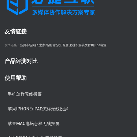
友情链接
友情链接：
当贝市场
|
站长之家
|
智能售货机
|
百度
|
必捷投屏英文官网
|
ups电源
产品评测对比
使用帮助
手机怎样无线投屏
苹果IPHONE/IPAD怎样无线投屏
苹果MAC电脑怎样无线投屏