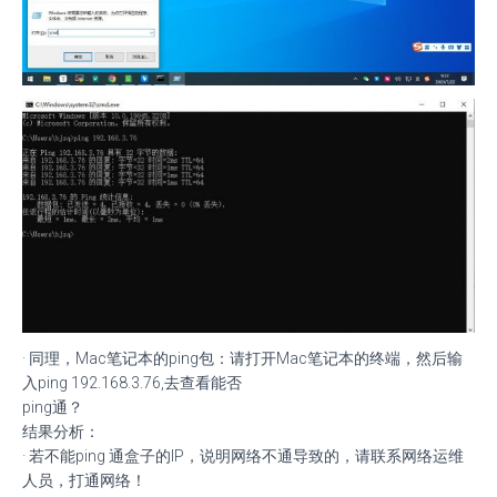
· 同理，Mac笔记本的ping包：请打开Mac笔记本的终端，然后输
入ping 192.168.3.76,去查看能否
ping通？
结果分析：
· 若不能ping 通盒子的IP，说明网络不通导致的，请联系网络运维
人员，打通网络！