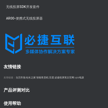
无线投屏SDK开发套件
AR00-便携式无线投屏器
友情链接
友情链接：
当贝市场
|
站长之家
|
智能售货机
|
百度
|
必捷投屏英文官网
|
ups电源
产品评测对比
使用帮助