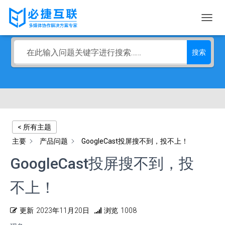
常见问题FAQ
切
换
导
搜索
航
< 所有主题
主要
产品问题
GoogleCast投屏搜不到，投不上！
GoogleCast投屏搜不到，投
不上！
更新
2023年11月20日
浏览
1008