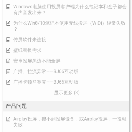
Windows电脑使用投屏客户端为什么笔记本和盒子都会
有声音发出来？
为什么Win8/10笔记本使用无线投屏（WiDi）经常失败
？
传屏软件未连接
壁纸替换需求
安卓投屏黑边不能全屏
广播、拉流异常——BJ66互动版
广播卡顿马赛克——BJ66互动版
显示更多 (3)
产品问题
Airplay投屏，搜不到投屏设备，或Airplay投屏，一投就
失败！