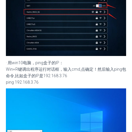
· 用win10电脑，ping盒子的IP：
Win+R键调出程序运行对话框，输入cmd,点确定！然后输入ping包
命令,比如盒子的IP是192.168.3.76
ping 192.168.3.76