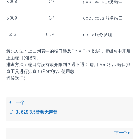
8,008 TCP googlecast服务端口
8,009 TCP googlecast服务端口
5353 UDP mdns服务发现
解决方法：上面列表中的端口涉及GoogCast投屏，请组网中开启
上面端口的限制。
排查方法：端口有没有放开限制？通不通？ 请用PortQryUI端口排
查工具进行排查！(PortQryUI使用教
程传送门)
上一个
BJ62S 3.5音频无声音
下一个