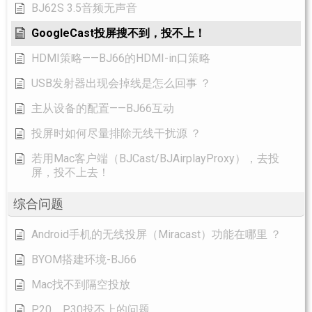
BJ62S 3.5音频无声音
GoogleCast投屏搜不到，投不上！
HDMI策略——BJ66的HDMI-in口策略
USB发射器出现会掉线是怎么回事 ？
主从设备的配置——BJ66互动
投屏时如何尽量排除无线干扰源 ？
若用Mac客户端（BJCast/BJAirplayProxy），去投
屏，投不上去！
综合问题
Android手机的无线投屏（Miracast）功能在哪里 ？
BYOM搭建环境-BJ66
Mac找不到隔空投放
P20、P30投不上的问题