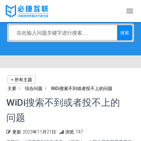
常见问题FAQ
切
换
导
搜索
航
< 所有主题
主要
综合问题
WiDi搜索不到或者投不上的问题
WiDi搜索不到或者投不上的
问题
更新
2023年11月21日
浏览
747