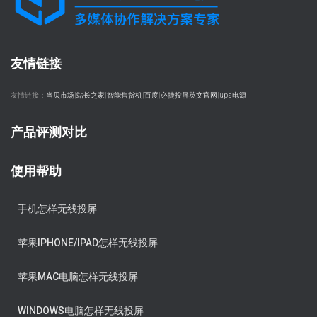
友情链接
友情链接：
当贝市场
|
站长之家
|
智能售货机
|
百度
|
必捷投屏英文官网
|
ups电源
产品评测对比
使用帮助
手机怎样无线投屏
苹果IPHONE/IPAD怎样无线投屏
苹果MAC电脑怎样无线投屏
WINDOWS电脑怎样无线投屏