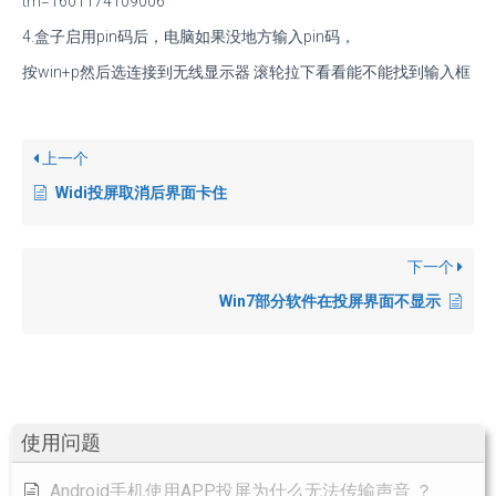
tm=1601174109006
4.盒子启用pin码后，电脑如果没地方输入pin码，
按win+p然后选连接到无线显示器 滚轮拉下看看能不能找到输入框
上一个
Widi投屏取消后界面卡住
下一个
Win7部分软件在投屏界面不显示
使用问题
Android手机使用APP投屏为什么无法传输声音 ？