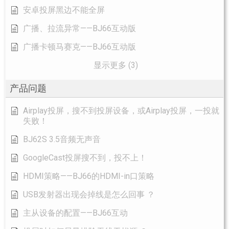
安卓投屏黑边不能全屏
广播、拉流异常——BJ66互动版
广播卡顿马赛克——BJ66互动版
显示更多 (3)
产品问题
Airplay投屏，搜不到投屏设备，或Airplay投屏，一投就
失败！
BJ62S 3.5音频无声音
GoogleCast投屏搜不到，投不上！
HDMI策略——BJ66的HDMI-in口策略
USB发射器出现会掉线是怎么回事 ？
主从设备的配置——BJ66互动