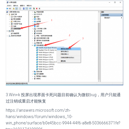
3.Win+k 投屏出现界面卡死问题目前确认为微软bug，用户只能通
过注销或重启才能恢复
https://answers.microsoft.com/zh-
hans/windows/forum/windows_10-
win_phone/surface/b0e45bcc-9944-44f6-a8e8-5036666371fe?