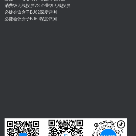
消费级无线投屏VS 企业级无线投屏
必捷会议盒子BJ62深度评测
必捷会议盒子BJ60深度评测