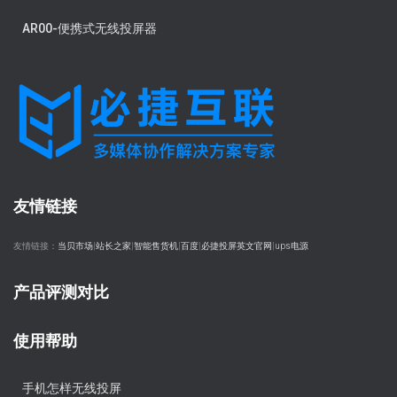
AR00-便携式无线投屏器
友情链接
友情链接：
当贝市场
|
站长之家
|
智能售货机
|
百度
|
必捷投屏英文官网
|
ups电源
产品评测对比
使用帮助
手机怎样无线投屏