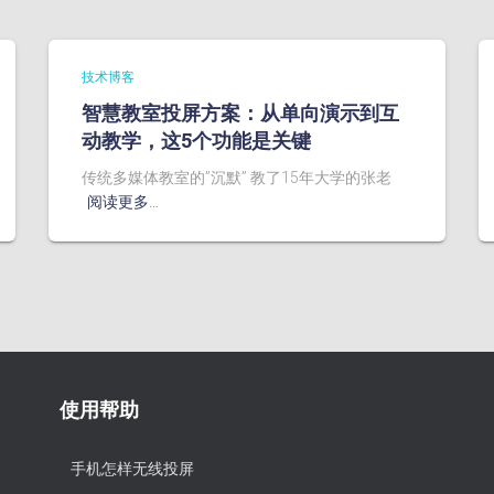
技术博客
智慧教室投屏方案：从单向演示到互
动教学，这5个功能是关键
传统多媒体教室的”沉默” 教了15年大学的张老
阅读更多…
使用帮助
手机怎样无线投屏