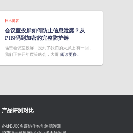
技术博客
会议室投屏如何防止信息泄露？从
PIN码到加密的完整防护链
隔壁会议室投屏，投到了我们的大屏上 有一回，
我们正在开年度策略会，大屏
阅读更多…
产品评测对比
必捷BJ80多屏协作智能终端评测
消费级无线投屏VS 企业级无线投屏