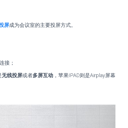
投屏
成为会议室的主要投屏方式。
缆连接；
是
无线投屏
或者
多屏互动
，苹果IPAD则是Airplay屏幕