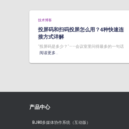
技术博客
投屏码和扫码投屏怎么用？4种快速连
接方式详解
“投屏码是多少？”——会议室里问得最多的一句话
阅读更多…
产品中心
BJ80多媒体协作系统（互动版）