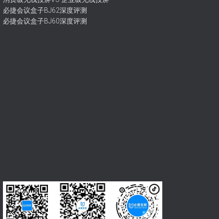
必捷会议盒子BJ62深度评测
必捷会议盒子BJ60深度评测