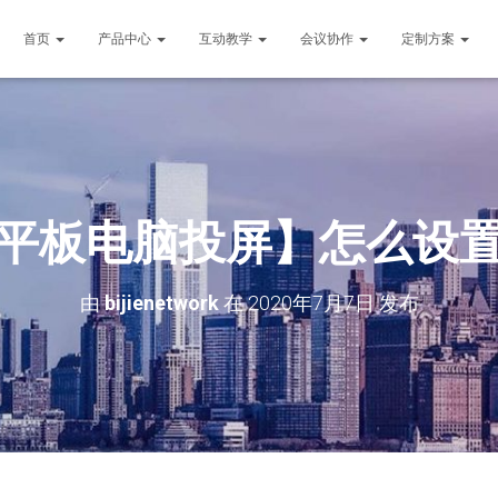
首页
产品中心
互动教学
会议协作
定制方案
平板电脑投屏】怎么设
由
bijienetwork
在
2020年7月7日
发布