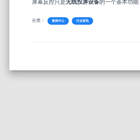
屏幕反控只是
无线投屏设备
的一个基本功能
分类：
新闻中心
行业资讯