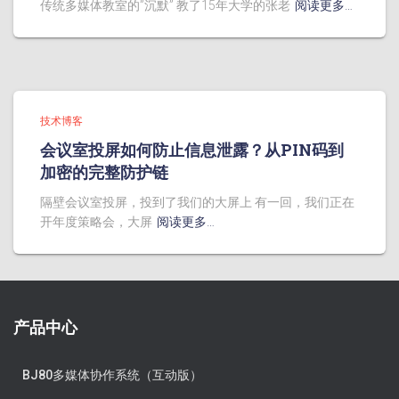
传统多媒体教室的”沉默” 教了15年大学的张老
阅读更多…
技术博客
会议室投屏如何防止信息泄露？从PIN码到
加密的完整防护链
隔壁会议室投屏，投到了我们的大屏上 有一回，我们正在
开年度策略会，大屏
阅读更多…
产品中心
BJ80多媒体协作系统（互动版）