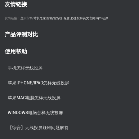
友情链接
友情链接：
当贝市场
|
站长之家
|
智能售货机
|
百度
|
必捷投屏英文官网
|
ups电源
产品评测对比
使用帮助
手机怎样无线投屏
苹果IPHONE/IPAD怎样无线投屏
苹果MAC电脑怎样无线投屏
WINDOWS电脑怎样无线投屏
【综合】无线投屏疑难问题解答