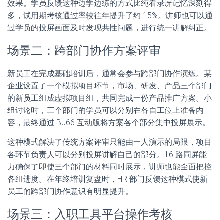
效果。学员反馈这种边学边练的方式比纯看录屏记忆深刻得
多，试用期考核通过率较往年提升了约 15%。讲师也可以通
过学员的投屏画面及时发现共性问题，进行统一讲解纠正。
场景二：跨部门协作方案评审
新员工在完成基础培训后，通常会参与跨部门协作演练。某
企业设置了一个模拟项目环节，市场、研发、产品三个部门
的新员工组成虚拟项目组，共同完成一份产品推广方案。小
组讨论时，三个部门的学员可以分别在各自工位上准备内
容，最终通过 BJ66 互动版将方案各个部分集中投屏展示。
这种模式解决了传统方案评审只能由一人演示的局限，项目
各环节负责人可以分别投屏讲解自己的部分。16 路同屏能
力确保了即使三个部门的材料同时展示，讲师也能全面把控
各组进度。在年终培训复盘时，HR 部门反馈这种模式使新
员工的跨部门协作意识有明显提升。
场景三：入职工具平台操作考核