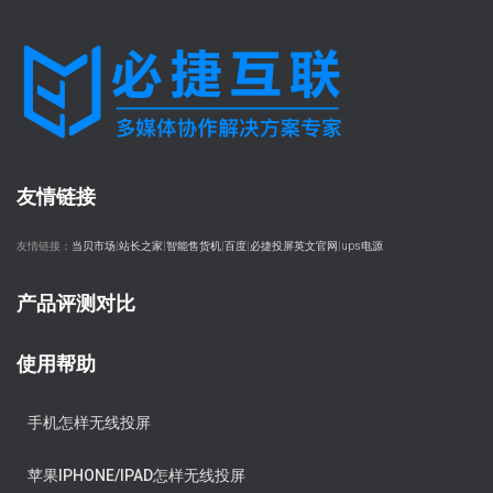
友情链接
友情链接：
当贝市场
|
站长之家
|
智能售货机
|
百度
|
必捷投屏英文官网
|
ups电源
产品评测对比
使用帮助
手机怎样无线投屏
苹果IPHONE/IPAD怎样无线投屏