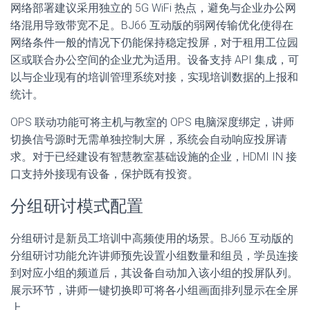
网络部署建议采用独立的 5G WiFi 热点，避免与企业办公网
络混用导致带宽不足。BJ66 互动版的弱网传输优化使得在
网络条件一般的情况下仍能保持稳定投屏，对于租用工位园
区或联合办公空间的企业尤为适用。设备支持 API 集成，可
以与企业现有的培训管理系统对接，实现培训数据的上报和
统计。
OPS 联动功能可将主机与教室的 OPS 电脑深度绑定，讲师
切换信号源时无需单独控制大屏，系统会自动响应投屏请
求。对于已经建设有智慧教室基础设施的企业，HDMI IN 接
口支持外接现有设备，保护既有投资。
分组研讨模式配置
分组研讨是新员工培训中高频使用的场景。BJ66 互动版的
分组研讨功能允许讲师预先设置小组数量和组员，学员连接
到对应小组的频道后，其设备自动加入该小组的投屏队列。
展示环节，讲师一键切换即可将各小组画面排列显示在全屏
上。