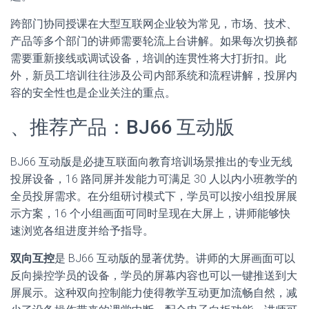
跨部门协同授课在大型互联网企业较为常见，市场、技术、
产品等多个部门的讲师需要轮流上台讲解。如果每次切换都
需要重新接线或调试设备，培训的连贯性将大打折扣。此
外，新员工培训往往涉及公司内部系统和流程讲解，投屏内
容的安全性也是企业关注的重点。
、推荐产品：BJ66 互动版
BJ66 互动版是必捷互联面向教育培训场景推出的专业无线
投屏设备，16 路同屏并发能力可满足 30 人以内小班教学的
全员投屏需求。在分组研讨模式下，学员可以按小组投屏展
示方案，16 个小组画面可同时呈现在大屏上，讲师能够快
速浏览各组进度并给予指导。
双向互控
是 BJ66 互动版的显著优势。讲师的大屏画面可以
反向操控学员的设备，学员的屏幕内容也可以一键推送到大
屏展示。这种双向控制能力使得教学互动更加流畅自然，减