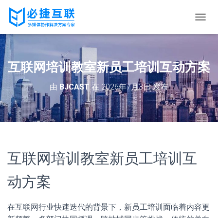
切
换
导
航
互联网培训教室新员工培训互动方案
由
BJCAST
在
2026年7月3日
发布
互联网培训教室新员工培训互
动方案
在互联网行业快速迭代的背景下，新员工培训面临着内容更