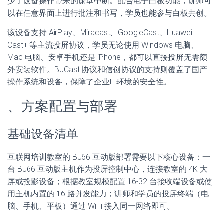
少了设备操作带来的课堂中断。配合电子白板功能，讲师可
以在任意界面上进行批注和书写，学员也能参与白板共创。
该设备支持 AirPlay、Miracast、GoogleCast、Huawei
Cast+ 等主流投屏协议，学员无论使用 Windows 电脑、
Mac 电脑、安卓手机还是 iPhone，都可以直接投屏无需额
外安装软件。BJCast 协议和信创协议的支持则覆盖了国产
操作系统和设备，保障了企业IT环境的安全性。
、方案配置与部署
基础设备清单
互联网培训教室的 BJ66 互动版部署需要以下核心设备：一
台 BJ66 互动版主机作为投屏控制中心，连接教室的 4K 大
屏或投影设备；根据教室规模配置 16-32 台接收端设备或使
用主机内置的 16 路并发能力；讲师和学员的投屏终端（电
脑、手机、平板）通过 WiFi 接入同一网络即可。