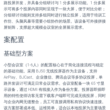
路投屏并发，并具备分组研讨与 1 分多展示功能。1 分多展
示可将多个投屏内容同时呈现于一块大屏，便于对比分析；
分组研讨功能则支持多组同时进行独立投屏，适用于培训工
作坊、头脑风暴等需要小组协作的场景。该设备可外接拼接
屏矩阵，支撑超大规模会议室的全屏展示需求。
案配置
基础型方案
小型会议室（1-6人）的配置核心在于简化连接流程与稳定
的基础功能。采用 BJ50 无线投屏器作为主设备，支持
AirPlay、BJCast、企业微信、腾讯会议等多协议投屏，单
路并发设计可满足日常会议需求。会议室配备一块 65 寸显
示设备，通过 HDMI 有线接入作为备份方案。投屏器即插即
用的特性使得访客无需下载客户端即可完成无线投屏，同时
与企业内网无缝整合，员工可直接调用私有协议快速连接。
该方案部署成本低、运维简单，适合以本地投屏为主要场景