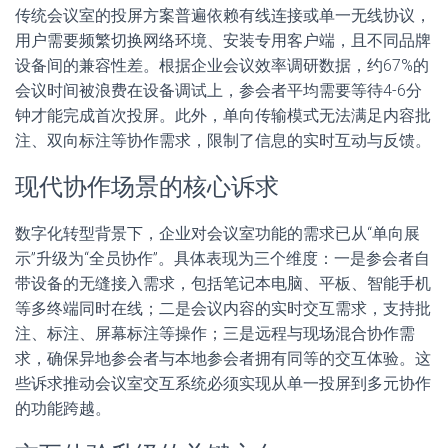
传统会议室的投屏方案普遍依赖有线连接或单一无线协议，
用户需要频繁切换网络环境、安装专用客户端，且不同品牌
设备间的兼容性差。根据企业会议效率调研数据，约67%的
会议时间被浪费在设备调试上，参会者平均需要等待4-6分
钟才能完成首次投屏。此外，单向传输模式无法满足内容批
注、双向标注等协作需求，限制了信息的实时互动与反馈。
现代协作场景的核心诉求
数字化转型背景下，企业对会议室功能的需求已从“单向展
示”升级为“全员协作”。具体表现为三个维度：一是参会者自
带设备的无缝接入需求，包括笔记本电脑、平板、智能手机
等多终端同时在线；二是会议内容的实时交互需求，支持批
注、标注、屏幕标注等操作；三是远程与现场混合协作需
求，确保异地参会者与本地参会者拥有同等的交互体验。这
些诉求推动会议室交互系统必须实现从单一投屏到多元协作
的功能跨越。