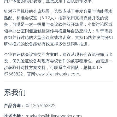
用户体验的核心要素，直接决定了团队协作效率。
针对不同规模的会议场景，选型应基于并发容量与功能需求
匹配。标准会议室（6-12人）推荐采用支持双路并发的设
备，可满足一对一投屏与会议软件双开场景；小型讨论区或
领导办公室则侧重触控回传与横竖屏自适应能力；对于需要
多组并行讨论的大型会议室或培训室，支持16路并发与分组
研讨模式的设备能够有效支撑多议题同时推进。
企业在评估会议室交互方案时，建议从现有会议流程痛点出
发，优先验证设备与现有会议软件的兼容稳定性。如需进一
步获取针对性方案支持，可联系专业团队：总机0512-
67663822，官网www.bijienetworks.com。
系我们
产品咨询：
0512-67663822
技术支持：
marketing@bijienetworks.com