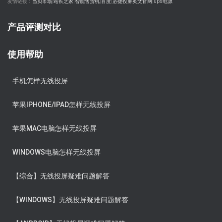
友情链接：
当贝市场
|
站长之家
|
智能售货机
|
百度
|
必捷投屏英文官网
|
ups电源
产品评测对比
使用帮助
手机怎样无线投屏
苹果IPHONE/IPAD怎样无线投屏
苹果MAC电脑怎样无线投屏
WINDOWS电脑怎样无线投屏
【综合】无线投屏疑难问题解答
【WINDOWS】无线投屏疑难问题解答