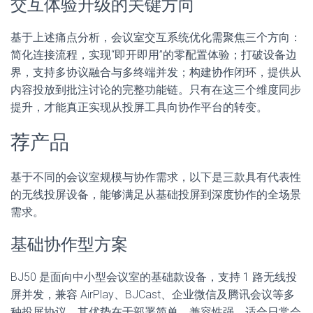
交互体验升级的关键方向
基于上述痛点分析，会议室交互系统优化需聚焦三个方向：
简化连接流程，实现“即开即用”的零配置体验；打破设备边
界，支持多协议融合与多终端并发；构建协作闭环，提供从
内容投放到批注讨论的完整功能链。只有在这三个维度同步
提升，才能真正实现从投屏工具向协作平台的转变。
荐产品
基于不同的会议室规模与协作需求，以下是三款具有代表性
的无线投屏设备，能够满足从基础投屏到深度协作的全场景
需求。
基础协作型方案
BJ50 是面向中小型会议室的基础款设备，支持 1 路无线投
屏并发，兼容 AirPlay、BJCast、企业微信及腾讯会议等多
种投屏协议。其优势在于部署简单、兼容性强，适合日常会