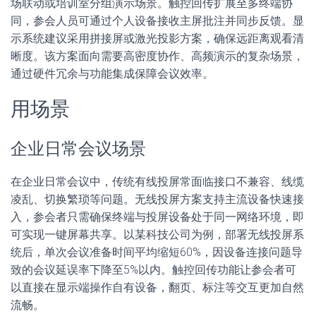
场联动或培训室分组演示场景。触控回传扩展至多终端协
同，参会人员可通过个人设备接收主屏批注并同步反馈。显
示系统建议采用拼接屏或激光投影方案，确保远距离观看清
晰度。该方案面向需要高密度协作、高频演示的复杂场景，
通过硬件冗余与功能集成保障会议效率。
用场景
企业日常会议场景
在企业日常会议中，传统有线投屏常面临接口不兼容、线缆
凌乱、切换繁琐等问题。无线投屏方案支持主流设备快速接
入，参会者只需确保终端与投屏设备处于同一网络环境，即
可实现一键屏幕共享。以某科技公司为例，部署无线投屏系
统后，单次会议准备时间平均缩短60%，因设备连接问题导
致的会议延误率下降至5%以内。触控回传功能让参会者可
以直接在显示端操作自有设备，翻页、标注等交互更加自然
流畅。