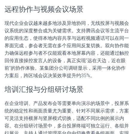
远程协作与视频会议场景
现代企业会议越来越多地涉及异地协同，无线投屏与视频会
议系统的深度整合成为关键需求。支持腾讯会议等主流平台
的应用生态，使得本地内容共享与远程视频通话可以在同一
界面完成，参会者无需在多个应用间反复切换。双向协作能
力确保远程参与者不仅能观看本地屏幕内容，还能通过触控
回传直接操控发言人的设备，真正实现“远在天边，近在眼
前”的协作体验。某集团分公司调研显示，采用一体化协作
方案后，跨区域会议决策效率提升约35%。
培训汇报与分组研讨场景
在企业培训、产品发布会等需要单向演示的场景中，投屏系
统的稳定性和画面质量尤为重要。针对不同展示需求，方案
可灵活支持横屏与竖屏模式切换，适配不同比例的展示内
容。在分组研讨场景中，多台投屏终端可独立运行、各组并
行展示，主持人通过管理平台自由切换查看各组画面，实现