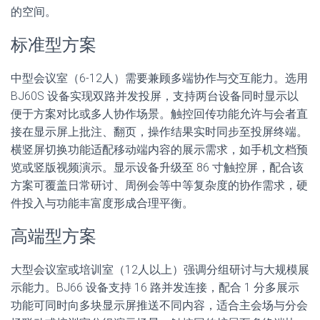
的空间。
标准型方案
中型会议室（6-12人）需要兼顾多端协作与交互能力。选用
BJ60S 设备实现双路并发投屏，支持两台设备同时显示以
便于方案对比或多人协作场景。触控回传功能允许与会者直
接在显示屏上批注、翻页，操作结果实时同步至投屏终端。
横竖屏切换功能适配移动端内容的展示需求，如手机文档预
览或竖版视频演示。显示设备升级至 86 寸触控屏，配合该
方案可覆盖日常研讨、周例会等中等复杂度的协作需求，硬
件投入与功能丰富度形成合理平衡。
高端型方案
大型会议室或培训室（12人以上）强调分组研讨与大规模展
示能力。BJ66 设备支持 16 路并发连接，配合 1 分多展示
功能可同时向多块显示屏推送不同内容，适合主会场与分会