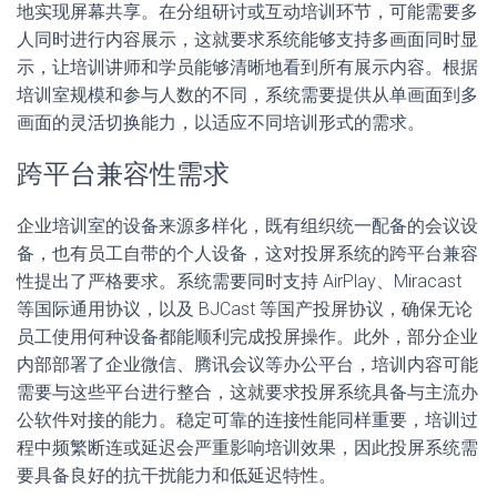
地实现屏幕共享。在分组研讨或互动培训环节，可能需要多
人同时进行内容展示，这就要求系统能够支持多画面同时显
示，让培训讲师和学员能够清晰地看到所有展示内容。根据
培训室规模和参与人数的不同，系统需要提供从单画面到多
画面的灵活切换能力，以适应不同培训形式的需求。
跨平台兼容性需求
企业培训室的设备来源多样化，既有组织统一配备的会议设
备，也有员工自带的个人设备，这对投屏系统的跨平台兼容
性提出了严格要求。系统需要同时支持 AirPlay、Miracast
等国际通用协议，以及 BJCast 等国产投屏协议，确保无论
员工使用何种设备都能顺利完成投屏操作。此外，部分企业
内部部署了企业微信、腾讯会议等办公平台，培训内容可能
需要与这些平台进行整合，这就要求投屏系统具备与主流办
公软件对接的能力。稳定可靠的连接性能同样重要，培训过
程中频繁断连或延迟会严重影响培训效果，因此投屏系统需
要具备良好的抗干扰能力和低延迟特性。