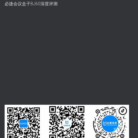
必捷会议盒子BJ60深度评测