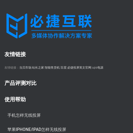
友情链接
友情链接：
当贝市场
|
站长之家
|
智能售货机
|
百度
|
必捷投屏英文官网
|
ups电源
产品评测对比
使用帮助
手机怎样无线投屏
苹果IPHONE/IPAD怎样无线投屏