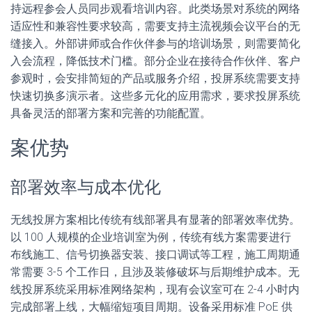
持远程参会人员同步观看培训内容。此类场景对系统的网络
适应性和兼容性要求较高，需要支持主流视频会议平台的无
缝接入。外部讲师或合作伙伴参与的培训场景，则需要简化
入会流程，降低技术门槛。部分企业在接待合作伙伴、客户
参观时，会安排简短的产品或服务介绍，投屏系统需要支持
快速切换多演示者。这些多元化的应用需求，要求投屏系统
具备灵活的部署方案和完善的功能配置。
案优势
部署效率与成本优化
无线投屏方案相比传统有线部署具有显著的部署效率优势。
以 100 人规模的企业培训室为例，传统有线方案需要进行
布线施工、信号切换器安装、接口调试等工程，施工周期通
常需要 3-5 个工作日，且涉及装修破坏与后期维护成本。无
线投屏系统采用标准网络架构，现有会议室可在 2-4 小时内
完成部署上线，大幅缩短项目周期。设备采用标准 PoE 供