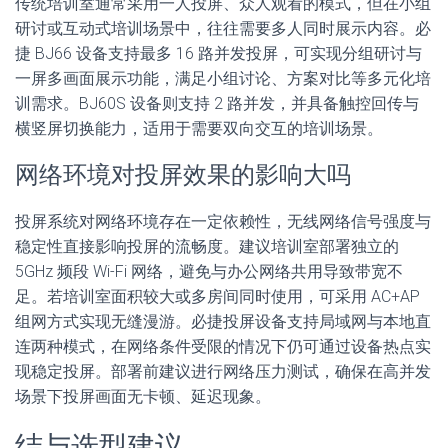
传统培训室通常采用一人投屏、众人观看的模式，但在小组
研讨或互动式培训场景中，往往需要多人同时展示内容。必
捷 BJ66 设备支持最多 16 路并发投屏，可实现分组研讨与
一屏多画面展示功能，满足小组讨论、方案对比等多元化培
训需求。BJ60S 设备则支持 2 路并发，并具备触控回传与
横竖屏切换能力，适用于需要双向交互的培训场景。
网络环境对投屏效果的影响大吗
投屏系统对网络环境存在一定依赖性，无线网络信号强度与
稳定性直接影响投屏的流畅度。建议培训室部署独立的
5GHz 频段 Wi-Fi 网络，避免与办公网络共用导致带宽不
足。若培训室面积较大或多房间同时使用，可采用 AC+AP
组网方式实现无缝漫游。必捷投屏设备支持局域网与本地直
连两种模式，在网络条件受限的情况下仍可通过设备热点实
现稳定投屏。部署前建议进行网络压力测试，确保在高并发
场景下投屏画面无卡顿、延迟现象。
结与选型建议