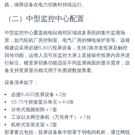
路，保障设备在电力切换时持续运行。
（二）中型监控中心配置
中型监控中心覆盖核电站相邻区域或多系统的集中监测场
景，如汽轮机厂房控制室、电气厂房的继电保护室等。该规
模建议采用必捷BJ60S投屏设备，支持2路并发投屏及触控
回传功能，运维人员可在监控大屏上直接操作投屏内容并进
行标注。横竖屏切换功能适应不同监测画面的显示需求，设
备支持竖屏显示模式用于长图谱数据查看。
设备清单如下：
必捷BJ60S投屏设备 × 2台
55-75寸拼接显示单元 × 4-6块
分布式视频矩阵 × 1套
工业以太网交换机（万兆骨干） × 1台
机柜式安装支架 × 2套
部署要点包括：投屏设备集中部署于弱电间机柜，通过网线