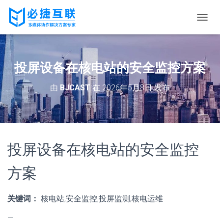
切
换
导
航
投屏设备在核电站的安全监控方案
由
BJCAST
在
2026年5月8日
发布
投屏设备在核电站的安全监控
方案
关键词：
核电站,安全监控,投屏监测,核电运维
—