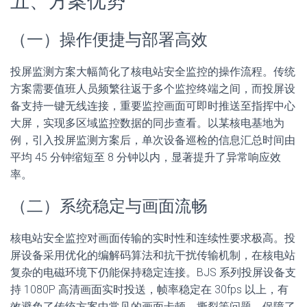
五、方案优势
（一）操作便捷与部署高效
投屏监测方案大幅简化了核电站安全监控的操作流程。传统
方案需要值班人员频繁往返于多个监控终端之间，而投屏设
备支持一键无线连接，重要监控画面可即时推送至指挥中心
大屏，实现多区域监控数据的同步查看。以某核电基地为
例，引入投屏监测方案后，单次设备巡检的信息汇总时间由
平均 45 分钟缩短至 8 分钟以内，显著提升了异常响应效
率。
（二）系统稳定与画面流畅
核电站安全监控对画面传输的实时性和连续性要求极高。投
屏设备采用优化的编解码算法和抗干扰传输机制，在核电站
复杂的电磁环境下仍能保持稳定连接。BJS 系列投屏设备支
持 1080P 高清画面实时投送，帧率稳定在 30fps 以上，有
效避免了传统方案中常见的画面卡顿、撕裂等问题，保障了