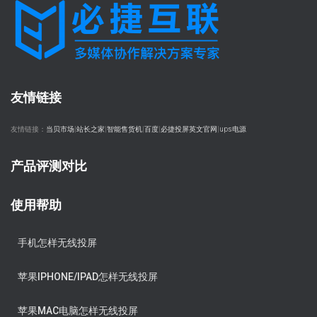
友情链接
友情链接：
当贝市场
|
站长之家
|
智能售货机
|
百度
|
必捷投屏英文官网
|
ups电源
产品评测对比
使用帮助
手机怎样无线投屏
苹果IPHONE/IPAD怎样无线投屏
苹果MAC电脑怎样无线投屏