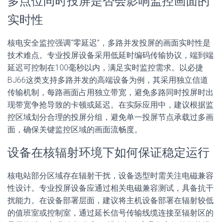
多点位同时投屏是否会影响监控画面的
实时性
核电安全监控强调“零延迟”，多路并发投屏的画面实时性是
技术难点。专业投屏设备采用低延时编码传输协议，端到端
延迟可控制在100毫秒以内，满足实时监控需求。以必捷
BJ66这类支持多路并发的高端设备为例，其采用独立信道
传输机制，每路画面占用独立带宽，避免多路同时投屏时出
现带宽争抢导致的卡顿或延迟。在实际应用中，建议根据监
控区域划分合理的投屏分组，避免单一投屏节点承载过多画
面，确保关键监控区域的画面流畅度。
设备在核辐射环境下如何保证稳定运行
核电站部分区域存在辐射干扰，设备选型时需关注电磁兼容
性设计。专业投屏设备应通过相关电磁兼容测试，具备抗干
扰能力。在设备部署层面，建议将主机设备部署在辐射较低
的值班室或控制室，通过延长信号传输线缆连接至辐射区的