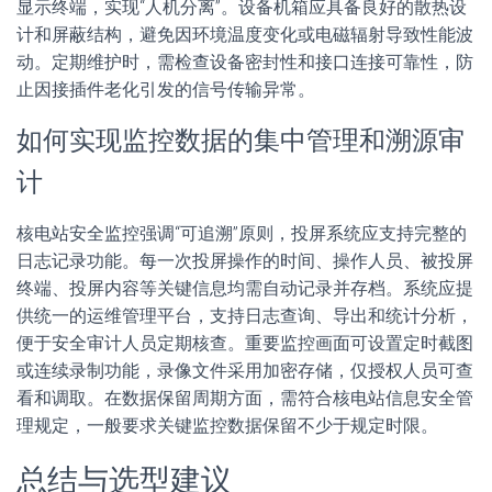
显示终端，实现“人机分离”。设备机箱应具备良好的散热设
计和屏蔽结构，避免因环境温度变化或电磁辐射导致性能波
动。定期维护时，需检查设备密封性和接口连接可靠性，防
止因接插件老化引发的信号传输异常。
如何实现监控数据的集中管理和溯源审
计
核电站安全监控强调“可追溯”原则，投屏系统应支持完整的
日志记录功能。每一次投屏操作的时间、操作人员、被投屏
终端、投屏内容等关键信息均需自动记录并存档。系统应提
供统一的运维管理平台，支持日志查询、导出和统计分析，
便于安全审计人员定期核查。重要监控画面可设置定时截图
或连续录制功能，录像文件采用加密存储，仅授权人员可查
看和调取。在数据保留周期方面，需符合核电站信息安全管
理规定，一般要求关键监控数据保留不少于规定时限。
总结与选型建议