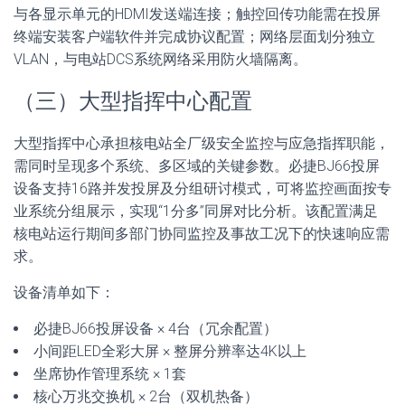
与各显示单元的HDMI发送端连接；触控回传功能需在投屏
终端安装客户端软件并完成协议配置；网络层面划分独立
VLAN，与电站DCS系统网络采用防火墙隔离。
（三）大型指挥中心配置
大型指挥中心承担核电站全厂级安全监控与应急指挥职能，
需同时呈现多个系统、多区域的关键参数。必捷BJ66投屏
设备支持16路并发投屏及分组研讨模式，可将监控画面按专
业系统分组展示，实现“1分多”同屏对比分析。该配置满足
核电站运行期间多部门协同监控及事故工况下的快速响应需
求。
设备清单如下：
必捷BJ66投屏设备 × 4台（冗余配置）
小间距LED全彩大屏 × 整屏分辨率达4K以上
坐席协作管理系统 × 1套
核心万兆交换机 × 2台（双机热备）