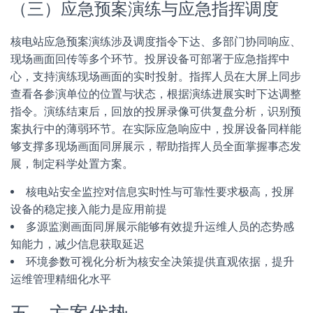
（三）应急预案演练与应急指挥调度
核电站应急预案演练涉及调度指令下达、多部门协同响应、
现场画面回传等多个环节。投屏设备可部署于应急指挥中
心，支持演练现场画面的实时投射。指挥人员在大屏上同步
查看各参演单位的位置与状态，根据演练进展实时下达调整
指令。演练结束后，回放的投屏录像可供复盘分析，识别预
案执行中的薄弱环节。在实际应急响应中，投屏设备同样能
够支撑多现场画面同屏展示，帮助指挥人员全面掌握事态发
展，制定科学处置方案。
核电站安全监控对信息实时性与可靠性要求极高，投屏
设备的稳定接入能力是应用前提
多源监测画面同屏展示能够有效提升运维人员的态势感
知能力，减少信息获取延迟
环境参数可视化分析为核安全决策提供直观依据，提升
运维管理精细化水平