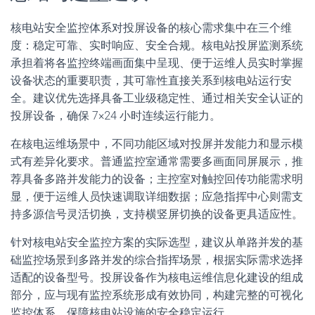
核电站安全监控体系对投屏设备的核心需求集中在三个维
度：稳定可靠、实时响应、安全合规。核电站投屏监测系统
承担着将各监控终端画面集中呈现、便于运维人员实时掌握
设备状态的重要职责，其可靠性直接关系到核电站运行安
全。建议优先选择具备工业级稳定性、通过相关安全认证的
投屏设备，确保 7×24 小时连续运行能力。
在核电运维场景中，不同功能区域对投屏并发能力和显示模
式有差异化要求。普通监控室通常需要多画面同屏展示，推
荐具备多路并发能力的设备；主控室对触控回传功能需求明
显，便于运维人员快速调取详细数据；应急指挥中心则需支
持多源信号灵活切换，支持横竖屏切换的设备更具适应性。
针对核电站安全监控方案的实际选型，建议从单路并发的基
础监控场景到多路并发的综合指挥场景，根据实际需求选择
适配的设备型号。投屏设备作为核电运维信息化建设的组成
部分，应与现有监控系统形成有效协同，构建完整的可视化
监控体系，保障核电站设施的安全稳定运行。