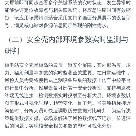
大屏前即可同步查看多个关键系统的实时状态，发生异常时
能够快速定位故障点与相关联系统，将应急响应时间有效缩
短。该应用场景特别适合采用支持多画面分屏展示的设备型
号，满足核电站对多源信息同屏呈现的刚性需求。
（二）安全壳内部环境参数实时监测与
研判
核电站安全壳是核岛的最后一道安全屏障，其内部温度、压
力、辐射剂量等参数的实时监测至关重要。在日常运维中，
巡检人员需要将便携式监测设备采集的数据上传至中控平台
进行集中分析。投屏设备可部署于安全分析室，支持与巡检
终端无线连接，检测数据实时投射至分析大屏。环境参数以
图表形式可视化呈现，趋势变化一目了然。当某项指标接近
阈值时，分析人员可快速调取历史数据对比研判，为运行决
策提供数据支撑。该场景解决了巡检数据线下记录、传递滞
后的问题，实现核安全相关参数的即时可视化分析。