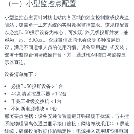
（一）小型监控点配置
小型监控点主要针对核电站内各区域的独立控制室或仪表监
测站，覆盖单一工艺系统的实时数据监控需求。该规模配置
以必捷BJ50投屏设备为核心，可实现1路无线投屏并发，兼
容AirPlay、BJCast、企业微信及腾讯会议等多种投屏协
议，满足不同运维人员的使用习惯。设备采用壁挂式安装，
部署于监控台侧墙或操作台下方，通过HDMI接口与监控显
示器直连。
设备清单如下：
必捷BJ50投屏设备 × 1台
4K高清监控显示器 × 1-2台
千兆工业级交换机 × 1台
不间断电源模块 × 1套
部署要点包括：设备安装位置需避开强磁场干扰源，与主控
系统物理隔离仅通过显示接口连接；网络布线采用Cat6屏蔽
线缆，确保投屏数据传输稳定性；电源接入选用UPS供电回