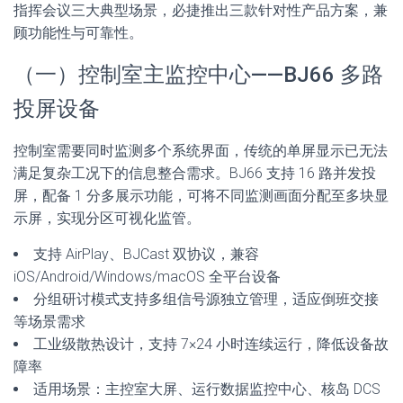
指挥会议三大典型场景，必捷推出三款针对性产品方案，兼
顾功能性与可靠性。
（一）控制室主监控中心——BJ66 多路
投屏设备
控制室需要同时监测多个系统界面，传统的单屏显示已无法
满足复杂工况下的信息整合需求。BJ66 支持 16 路并发投
屏，配备 1 分多展示功能，可将不同监测画面分配至多块显
示屏，实现分区可视化监管。
支持 AirPlay、BJCast 双协议，兼容
iOS/Android/Windows/macOS 全平台设备
分组研讨模式支持多组信号源独立管理，适应倒班交接
等场景需求
工业级散热设计，支持 7×24 小时连续运行，降低设备故
障率
适用场景：主控室大屏、运行数据监控中心、核岛 DCS