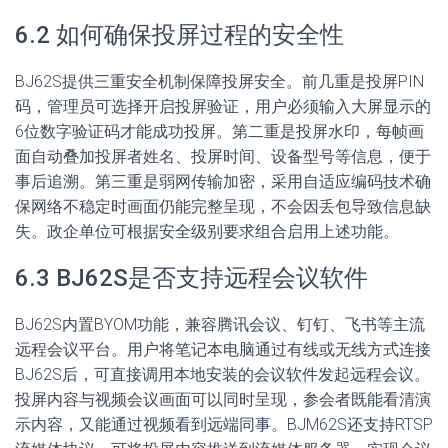
6.2 如何确保投屏过程的安全性
BJ62S提供三重安全机制保障投屏安全。前几重是投屏PIN
码，管理员可选择开启投屏验证，用户必须输入大屏显示的
6位数字验证码才能成功投屏。第二重是投屏水印，每帧画
面自动叠加投屏者姓名、投屏时间、设备型号等信息，便于
事后追溯。第三重是弱网传输加密，采用自适应编码技术确
保网络不稳定时画面仍能完整呈现，不会因丢包导致信息缺
失。政企单位可根据安全级别要求组合启用上述功能。
6.3 BJ62S是否支持远程会议软件
BJ62S内置BYOM功能，兼容腾讯会议、钉钉、飞书等主流
远程会议平台。用户将笔记本电脑通过有线或无线方式连接
BJ62S后，可直接调用本地安装的会议软件发起远程会议。
投屏内容与视频会议画面可以同时呈现，参会者既能看清演
示内容，又能通过视频看到远端同事。BJM62S还支持RTSP