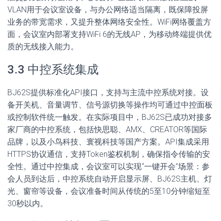
VLAN用于会议室设备，与办公网络适当隔离，既保障投屏
业务的带宽需求，又提升整体网络安全性。WiFi网络覆盖方
面，会议室内部署支持WiFi 6的无线AP，为移动终端提供优
质的无线接入能力。
3.3 中控系统集成
BJ62S提供标准化API接口，支持与主流中控系统对接。设
备开关机、音量调节、信号源切换等操作均可通过中控面板
或控制软件统一触发。在实际项目中，BJ62S已成功对接多
家厂商的中控系统，包括快思聪、AMX、CREATOR等国际
品牌，以及小鸟科技、寰视科技等国产方案。API集成采用
HTTPS协议通信，支持Token鉴权机制，确保指令传输的安
全性。通过中控集成，会议室可以实现“一键开会”场景：参
会人员到达后，中控系统自动开启显示屏、BJ62S主机、灯
光、窗帘等设备，会议准备时间从传统的5至10分钟缩短至
30秒以内。