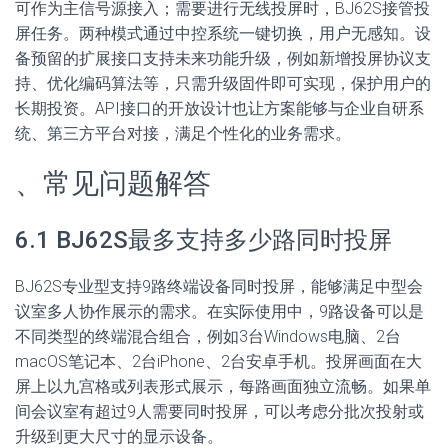
可作为主信号源接入；需要进行无线投屏时，BJ62S接管投
屏任务。两种模式通过中控系统一键切换，用户无感知。设
备预留的扩展接口支持未来功能升级，例如新增投屏协议支
持、优化编码算法等，只需升级固件即可实现，保护用户的
长期投资。API接口的开放设计也让方案能够与企业自研系
统、第三方平台对接，满足个性化的业务需求。
、常见问题解答
6.1 BJ62S最多支持多少路同时投屏
BJ62S专业型支持9路终端设备同时投屏，能够满足中型会
议室多人协作展示的需求。在实际使用中，9路设备可以是
不同类型的终端混合组合，例如3台Windows电脑、2台
macOS笔记本、2台iPhone、2台安卓手机。投屏画面在大
屏上以九宫格或列表形式展示，每路画面独立流畅。如果单
间会议室有超过9人需要同时投屏，可以考虑分批次投射或
升级到更大尺寸的显示设备。