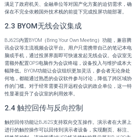
满足了政府机关、金融单位等对国产化方案的迫切需求，确
保在不完全依赖国外技术栈的前提下完成投屏功能部署。
2.3 BYOM无线会议集成
BJ62S内置BYOM（Bring Your Own Meeting）功能，兼容腾
讯会议等主流视频会议平台。用户只需携带自己的笔记本电
脑或手机，通过投屏界面即可快速发起无线会议。会议室无
需额外配置OPS电脑作为会议终端，设备投入与维护成本大
幅降低。BYOM功能让会议组织更加灵活，参会者无论身处
何地，都能通过熟悉的会议软件参与讨论，降低了跨区域协
作的门槛。对于经常需要召开远程会议的政企单位，这一特
性显著提升了会议室的利用效率。
2.4 触控回传与反向控制
触控回传功能让BJ62S支持双向交互操作。演示者在大屏上
进行的触控操作可以回传到演示者设备，实现翻页、标注、