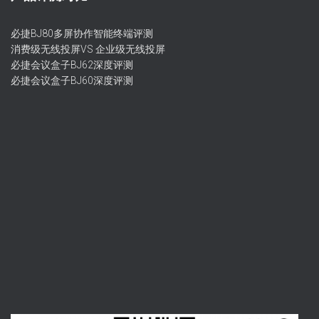
必捷BJ80多屏协作智能终端评测
消费级无线投屏VS 企业级无线投屏
必捷会议盒子BJ62深度评测
必捷会议盒子BJ60深度评测