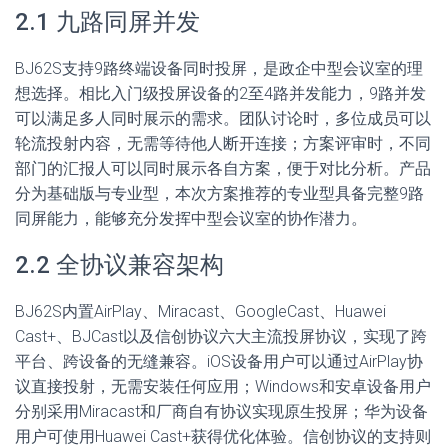
2.1 九路同屏并发
BJ62S支持9路终端设备同时投屏，是政企中型会议室的理
想选择。相比入门级投屏设备的2至4路并发能力，9路并发
可以满足多人同时展示的需求。团队讨论时，多位成员可以
轮流投射内容，无需等待他人断开连接；方案评审时，不同
部门的汇报人可以同时展示各自方案，便于对比分析。产品
分为基础版与专业型，本次方案推荐的专业型具备完整9路
同屏能力，能够充分发挥中型会议室的协作潜力。
2.2 全协议兼容架构
BJ62S内置AirPlay、Miracast、GoogleCast、Huawei
Cast+、BJCast以及信创协议六大主流投屏协议，实现了跨
平台、跨设备的无缝兼容。iOS设备用户可以通过AirPlay协
议直接投射，无需安装任何应用；Windows和安卓设备用户
分别采用Miracast和厂商自有协议实现原生投屏；华为设备
用户可使用Huawei Cast+获得优化体验。信创协议的支持则