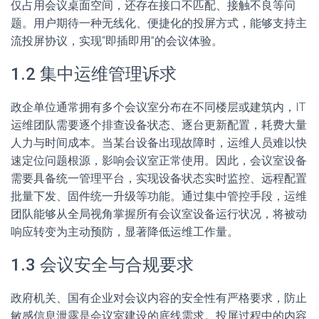
仅占用会议桌面空间，还存在接口不匹配、接触不良等问
题。用户期待一种无线化、便捷化的投屏方式，能够支持主
流投屏协议，实现“即插即用”的会议体验。
1.2 集中运维管理诉求
政企单位通常拥有多个会议室分布在不同楼层或建筑内，IT
运维团队需要逐个排查设备状态、逐台更新配置，耗费大量
人力与时间成本。当某台设备出现故障时，运维人员难以快
速定位问题根源，影响会议室正常使用。因此，会议室设备
需要具备统一管理平台，实现设备状态实时监控、远程配置
批量下发、固件统一升级等功能。通过集中管控手段，运维
团队能够从全局视角掌握所有会议室设备运行状况，将被动
响应转变为主动预防，显著降低运维工作量。
1.3 会议安全与合规要求
政府机关、国有企业对会议内容的安全性有严格要求，防止
敏感信息泄露是会议室建设的底线需求。投屏过程中的内容