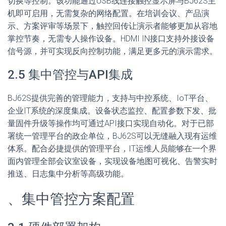
切换等控制。该功能通过USB线连接触控显示屏与BJ62S主
机即可启用，无需复杂的网络配置。在培训会议、产品演
示、方案评审等场景下，触控回传让演示者能够更加从容地
掌控节奏，无需专人操作设备。HDMI IN接口支持外接设备
信号源，并可实现反向控制功能，满足更多元的演示需求。
2.5 集中管控与API集成
BJ62S提供完善的管理能力，支持与中控系统、IoT平台、
企业IT系统的深度集成。设备状态监控、配置参数下发、批
量固件升级等操作均可通过API接口实现自动化。对于已部
署统一管理平台的政企单位，BJ62S可以无缝融入现有运维
体系。配合必捷提供的管理平台，IT运维人员能够在一个界
面内管理全部会议室设备，实现设备地图可视化、告警实时
推送、日志集中分析等高级功能。
、集中管控方案配置