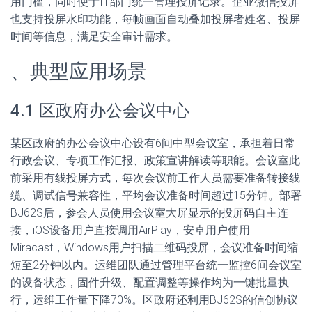
用门槛，同时便于IT部门统一管理投屏记录。企业微信投屏
也支持投屏水印功能，每帧画面自动叠加投屏者姓名、投屏
时间等信息，满足安全审计需求。
、典型应用场景
4.1 区政府办公会议中心
某区政府的办公会议中心设有6间中型会议室，承担着日常
行政会议、专项工作汇报、政策宣讲解读等职能。会议室此
前采用有线投屏方式，每次会议前工作人员需要准备转接线
缆、调试信号兼容性，平均会议准备时间超过15分钟。部署
BJ62S后，参会人员使用会议室大屏显示的投屏码自主连
接，iOS设备用户直接调用AirPlay，安卓用户使用
Miracast，Windows用户扫描二维码投屏，会议准备时间缩
短至2分钟以内。运维团队通过管理平台统一监控6间会议室
的设备状态，固件升级、配置调整等操作均为一键批量执
行，运维工作量下降70%。区政府还利用BJ62S的信创协议