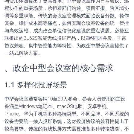
与使用体验提出了更高要求。中型会议室作为日常会议、远
程协作的重要场所，承担着部门沟通、项目汇报、跨区域协
调等多重职能。传统的会议室管理模式面临设备分散、操作
复杂、维护成本高等痛点，如何实现会议室设备的统一管控
与高效运维，成为政企单位信息化建设的重点课题。必捷互
联推出的BJ62S智能无线投屏产品，以9路同屏并发、丰富
协议兼容、集中管控能力等特性，为政企中型会议室提供了
一站式解决方案。
、政企中型会议室的核心需求
1.1 多样化投屏场景
中型会议室通常容纳10至20人参会，参会人员使用的主设
备涵盖Windows笔记本、macOS电脑、安卓手机、
iPhone、华为手机等多种终端类型。不同品牌、不同系统的
设备需要统一接入投屏系统，这对投屏协议的兼容性提出了
较高要求。传统的有线投屏方式需要准备多种转接线缆，不