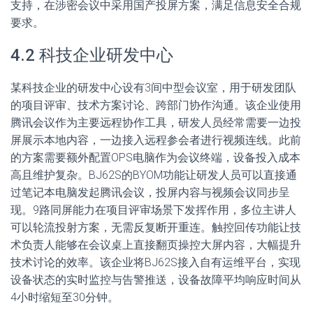
支持，在涉密会议中采用国产投屏方案，满足信息安全合规
要求。
4.2 科技企业研发中心
某科技企业的研发中心设有3间中型会议室，用于研发团队
的项目评审、技术方案讨论、跨部门协作沟通。该企业使用
腾讯会议作为主要远程协作工具，研发人员经常需要一边投
屏展示本地内容，一边接入远程参会者进行视频连线。此前
的方案需要额外配置OPS电脑作为会议终端，设备投入成本
高且维护复杂。BJ62S的BYOM功能让研发人员可以直接通
过笔记本电脑发起腾讯会议，投屏内容与视频会议同步呈
现。9路同屏能力在项目评审场景下发挥作用，多位主讲人
可以轮流投射方案，无需反复断开重连。触控回传功能让技
术负责人能够在会议桌上直接翻页操控大屏内容，大幅提升
技术讨论的效率。该企业将BJ62S接入自有运维平台，实现
设备状态的实时监控与告警推送，设备故障平均响应时间从
4小时缩短至30分钟。