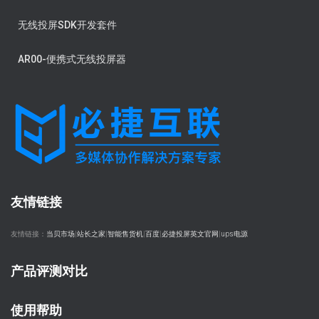
无线投屏SDK开发套件
AR00-便携式无线投屏器
友情链接
友情链接：
当贝市场
|
站长之家
|
智能售货机
|
百度
|
必捷投屏英文官网
|
ups电源
产品评测对比
使用帮助