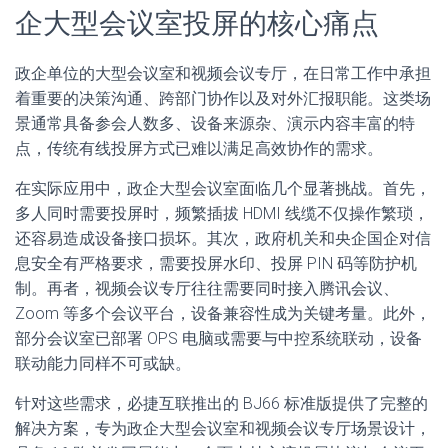
企大型会议室投屏的核心痛点
政企单位的大型会议室和视频会议专厅，在日常工作中承担
着重要的决策沟通、跨部门协作以及对外汇报职能。这类场
景通常具备参会人数多、设备来源杂、演示内容丰富的特
点，传统有线投屏方式已难以满足高效协作的需求。
在实际应用中，政企大型会议室面临几个显著挑战。首先，
多人同时需要投屏时，频繁插拔 HDMI 线缆不仅操作繁琐，
还容易造成设备接口损坏。其次，政府机关和央企国企对信
息安全有严格要求，需要投屏水印、投屏 PIN 码等防护机
制。再者，视频会议专厅往往需要同时接入腾讯会议、
Zoom 等多个会议平台，设备兼容性成为关键考量。此外，
部分会议室已部署 OPS 电脑或需要与中控系统联动，设备
联动能力同样不可或缺。
针对这些需求，必捷互联推出的 BJ66 标准版提供了完整的
解决方案，专为政企大型会议室和视频会议专厅场景设计，