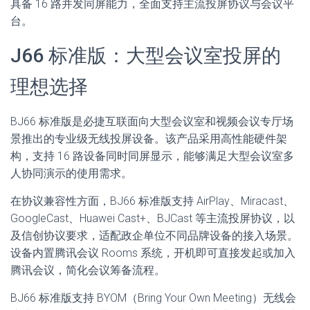
具备 16 路并发同屏能力，全面支持主流投屏协议与会议平
台。
J66 标准版：大型会议室投屏的
理想选择
BJ66 标准版是必捷互联面向大型会议室和视频会议专厅场
景推出的专业级无线投屏设备。该产品采用高性能硬件架
构，支持 16 路设备同时同屏显示，能够满足大型会议室多
人协同演示的使用需求。
在协议兼容性方面，BJ66 标准版支持 AirPlay、Miracast、
GoogleCast、Huawei Cast+、BJCast 等主流投屏协议，以
及信创协议要求，适配政企单位不同品牌设备的接入场景。
设备内置腾讯会议 Rooms 系统，开机即可直接发起或加入
腾讯会议，简化会议筹备流程。
BJ66 标准版支持 BYOM（Bring Your Own Meeting）无线会