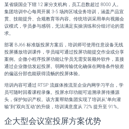
某省级国企下辖 12 家分支机构，员工总数超过 8000 人。
集团培训中心每周开展 3-5 场跨区域业务培训，涵盖产品宣
贯、技能提升、合规教育等内容。传统培训采用单向视频会
议模式，学员参与感弱，无法满足实操演练和分组讨论的需
求。
部署 BJ66 标准版投屏方案后，培训师可使用任意设备无线
投屏播放培训课件，学员端可通过投屏功能提交作业或分享
案例。企微小程序投屏功能让学员无需安装额外软件，直接
通过企业微信发起投屏。弱网传输优化确保在网络条件较差
的偏远分部也能获得流畅的投屏体验。
培训内容可通过 RTSP 流媒体推流至企业内网学习平台，学
员可随时回看课程录像。投屏水印功能可追溯录屏传播源
头，保护知识产权。该方案帮助集团实现了培训从”单向灌
输”到”双向互动”的升级，培训满意度从 72% 提升至 91%。
企大型会议室投屏方案优势