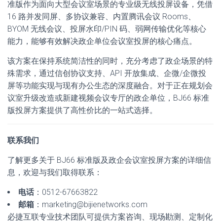
准版作为面向大型会议室场景的专业级无线投屏设备，凭借
16 路并发同屏、多协议兼容、内置腾讯会议 Rooms、
BYOM 无线会议、投屏水印/PIN 码、弱网传输优化等核心
能力，能够有效解决政企单位会议室投屏的核心痛点。
该方案在保持系统简洁性的同时，充分考虑了政企场景的特
殊需求，通过信创协议支持、API 开放集成、企微/企微投
屏等功能实现与现有办公生态的深度融合。对于正在规划会
议室升级改造或新建视频会议专厅的政企单位，BJ66 标准
版投屏方案提供了高性价比的一站式选择。
联系我们
了解更多关于 BJ66 标准版及政企会议室投屏方案的详细信
息，欢迎与我们取得联系：
电话
：0512-67663822
邮箱
：marketing@bijienetworks.com
必捷互联专业技术团队可提供方案咨询、现场勘测、定制化