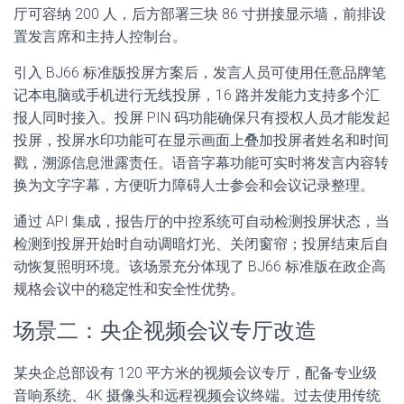
厅可容纳 200 人，后方部署三块 86 寸拼接显示墙，前排设
置发言席和主持人控制台。
引入 BJ66 标准版投屏方案后，发言人员可使用任意品牌笔
记本电脑或手机进行无线投屏，16 路并发能力支持多个汇
报人同时接入。投屏 PIN 码功能确保只有授权人员才能发起
投屏，投屏水印功能可在显示画面上叠加投屏者姓名和时间
戳，溯源信息泄露责任。语音字幕功能可实时将发言内容转
换为文字字幕，方便听力障碍人士参会和会议记录整理。
通过 API 集成，报告厅的中控系统可自动检测投屏状态，当
检测到投屏开始时自动调暗灯光、关闭窗帘；投屏结束后自
动恢复照明环境。该场景充分体现了 BJ66 标准版在政企高
规格会议中的稳定性和安全性优势。
场景二：央企视频会议专厅改造
某央企总部设有 120 平方米的视频会议专厅，配备专业级
音响系统、4K 摄像头和远程视频会议终端。过去使用传统