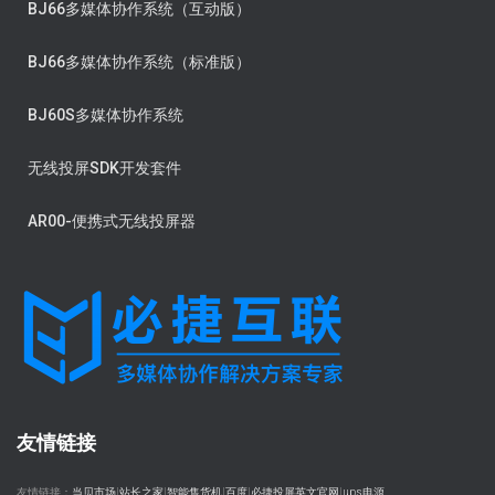
BJ66多媒体协作系统（互动版）
BJ66多媒体协作系统（标准版）
BJ60S多媒体协作系统
无线投屏SDK开发套件
AR00-便携式无线投屏器
友情链接
友情链接：
当贝市场
|
站长之家
|
智能售货机
|
百度
|
必捷投屏英文官网
|
ups电源