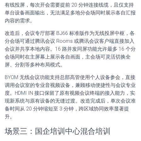
有线投屏，每次开会需要提前 20 分钟连接线缆，且仅支持
单台设备画面输出，无法满足多地分会场同时展示各自汇报
内容的需求。
改造后，会议专厅部署 BJ66 标准版作为无线投屏中枢，各
分会场可通过腾讯会议 Rooms 或腾讯会议客户端直接加入
会议并共享本地内容。16 路并发同屏功能允许最多 16 个分
会场同时在主屏幕上展示各自画面，主会场可灵活切换全
屏、分割等多种布局模式。
BYOM 无线会议功能支持总部高管使用个人设备参会，直接
调用会议室的专业音视频设备，兼顾移动便捷性与会议专业
度。HDMI IN 接口保留了原有视频会议终端的接入能力，实
现新系统与原有设备的无缝过渡。改造完成后，单次会议准
备时间从 20 分钟缩短至 3 分钟，跨区域协同效率显著提
升。
场景三：国企培训中心混合培训