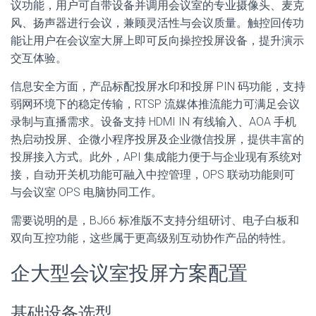
议功能，用户可自带设备并调用会议室的专业摄像头、麦克
风、扬声器进行会议，兼顾灵活性与会议质量。触控回传功
能让用户在会议室大屏上即可反向操控投屏设备，提升演示
交互体验。
信息安全方面，产品标配投屏水印和投屏 PIN 码功能，支持
弱网环境下的稳定传输，RTSP 流媒体推流能力可满足会议
录制与直播需求。设备支持 HDMI IN 有线输入、AOA 手机
热启动投屏、企微小程序投屏及企业微信投屏，提供丰富的
投屏接入方式。此外，API 集成能力便于与企业现有系统对
接，自动开关机功能可融入中控管理，OPS 联动功能则可
与会议室 OPS 电脑协同工作。
需要说明的是，BJ66 标准版不支持分组研讨、电子白板和
双向互控功能，这些属于更高级别互动协作产品的特性。
企大型会议室投屏方案配置
基础设备选型