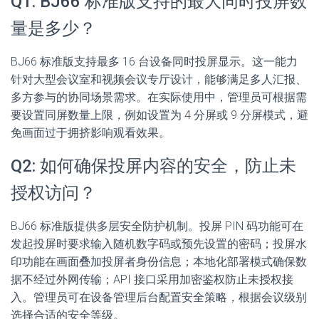
Q1: BJ66 标准版支持的最大同时投屏数
量是多少？
BJ66 标准版支持最多 16 台设备同时投屏显示。这一能力
针对大型会议室和视频会议专厅设计，能够满足多人汇报、
多方参与的协同场景需求。在实际使用中，管理员可根据需
要设置同屏数量上限，例如设置为 4 分屏或 9 分屏模式，避
免画面过于拥挤影响观看效果。
Q2: 如何确保投屏内容的安全，防止未
授权访问？
BJ66 标准版提供多层安全防护机制。投屏 PIN 码功能可在
发起投屏时要求输入随机数字码或预先设置的密码；投屏水
印功能在画面叠加投屏者身份信息；本地化部署模式确保数
据不经过外网传输；API 接口采用加密鉴权防止未授权接
入。管理员可在设备管理后台配置安全策略，根据会议级别
选择合适的安全等级。