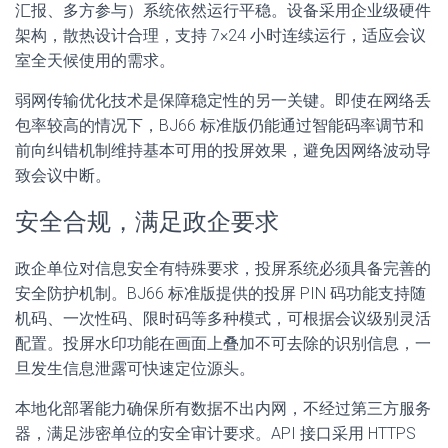
汇报、多方参与）系统依然运行平稳。设备采用企业级硬件
架构，散热设计合理，支持 7×24 小时连续运行，适应会议
室全天候使用的需求。
弱网传输优化技术是保障稳定性的另一关键。即使在网络丢
包率较高的情况下，BJ66 标准版仍能通过智能码率调节和
前向纠错机制维持基本可用的投屏效果，避免因网络波动导
致会议中断。
安全合规，满足政企要求
政企单位对信息安全有特殊要求，投屏系统必须具备完善的
安全防护机制。BJ66 标准版提供的投屏 PIN 码功能支持随
机码、一次性码、限时码等多种模式，可根据会议级别灵活
配置。投屏水印功能在画面上叠加不可去除的识别信息，一
旦发生信息泄露可快速定位源头。
本地化部署能力确保所有数据不出内网，不经过第三方服务
器，满足涉密单位的安全审计要求。API 接口采用 HTTPS