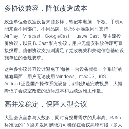
多协议兼容，降低改造成本
政企单位会议室设备来源多样，笔记本电脑、平板、手机可
能来自不同部门、不同品牌。BJ66 标准版同时支持
AirPlay、Miracast、GoogleCast、Huawei Cast+ 等主流投
屏协议，以及 BJCast 私有协议，用户无需安装软件即可直
接投屏。信创协议支持则满足了党政机关和关键信息基础设
施单位的合规要求。
这种多协议兼容设计避免了”每换一台设备就换一个系统”的
尴尬局面，用户无论使用 Windows、macOS、iOS、
Android 还是国产操作系统设备，都能快速完成投屏，大幅
降低了会议室改造的边际成本和后续运维工作量。
高并发稳定，保障大型会议
大型会议室参与人数多，同时有投屏需求的几率高。BJ66
标准版的 16 路并发同屏能力可确保在会议高峰时段（多人