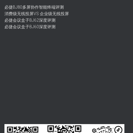
必捷BJ80多屏协作智能终端评测
消费级无线投屏VS 企业级无线投屏
必捷会议盒子BJ62深度评测
必捷会议盒子BJ60深度评测