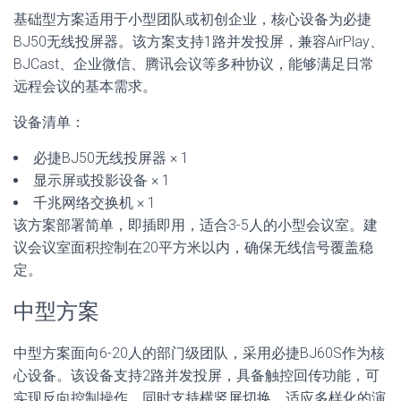
基础型方案适用于小型团队或初创企业，核心设备为必捷
BJ50无线投屏器。该方案支持1路并发投屏，兼容AirPlay、
BJCast、企业微信、腾讯会议等多种协议，能够满足日常
远程会议的基本需求。
设备清单：
必捷BJ50无线投屏器 × 1
显示屏或投影设备 × 1
千兆网络交换机 × 1
该方案部署简单，即插即用，适合3-5人的小型会议室。建
议会议室面积控制在20平方米以内，确保无线信号覆盖稳
定。
中型方案
中型方案面向6-20人的部门级团队，采用必捷BJ60S作为核
心设备。该设备支持2路并发投屏，具备触控回传功能，可
实现反向控制操作，同时支持横竖屏切换，适应多样化的演