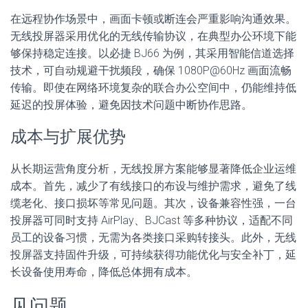
在远程协作场景中，画面卡顿或断连会严重影响沟通效果。
无线投屏器采用优化的无线传输协议，在典型办公环境下能
够保持稳定连接。以必捷 BJ66 为例，其采用智能信道选择
技术，可自动规避干扰频段，确保 1080P@60Hz 画面流畅
传输。即使在网络环境复杂的联合办公空间中，仍能维持低
延迟的投屏体验，避免因技术问题中断协作思路。
成本与扩展优势
从长期运营角度分析，无线投屏方案能够显著降低企业运维
成本。首先，减少了有线接口的布设与维护需求，避免了线
缆老化、接口损坏等常见问题。其次，设备兼容性强，一台
投屏器可同时支持 AirPlay、BJCast 等多种协议，适配不同
员工的设备习惯，无需为各类接口采购转接头。此外，无线
投屏器支持固件升级，可持续获得功能优化与安全补丁，延
长设备使用寿命，降低总体拥有成本。
见问题