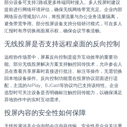
部分设备可支持2路或更多终端同时接入。多人投屏时建议
提前进行网络环境评估，确保无线网络带宽充足。企业内部
网络应合理规划VLAN，将投屏流量与办公业务流量隔离，
避免带宽争用。部分投屏设备支持分组研讨模式，可在多人
汇报时有序切换画面展示权，确保会议节奏流畅。
无线投屏是否支持远程桌面的反向控制
远程协作场景中，屏幕反向控制是提升互动效率的重要功
能。部分无线投屏解决方案支持触控回传技术，允许参会人
员在查看共享屏幕时直接进行批注、标注等操作，无需切换
回本地设备操作。反向控制功能需在投屏协议层面进行适
配，主流的AirPlay、BJCast等协议均已支持该特性。企业
选型时可关注设备是否明确标注触控回传能力，以确保满足
异地协作中的实时互动需求。
投屏内容的安全性如何保障
无线投屏涉及企业内部会议内容传输，安全性是企业关注重