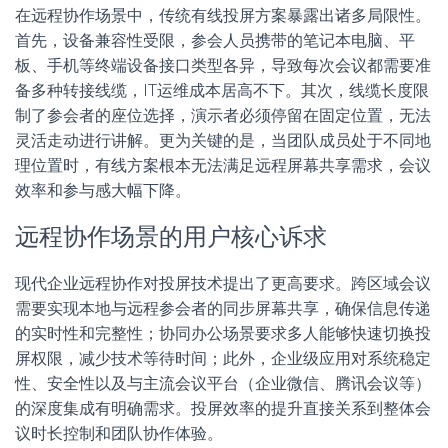
在远程协作场景中，传统有线投屏方案暴露出诸多局限性。
首先，设备兼容性受限，参会人员携带的笔记本电脑、平
板、手机等终端设备接口类型各异，导致每次会议都需要准
备多种转接线缆，IT运维成本居高不下。其次，线缆长度限
制了参会者的座位选择，演示者必须停留在固定位置，无法
灵活走动进行讲解。更为关键的是，当团队成员处于不同地
理位置时，有线方案根本无法满足远程屏幕共享需求，会议
效率和参与感大幅下降。
远程协作场景的用户核心诉求
现代企业远程协作对投屏技术提出了更高要求。跨区域会议
需要实现本地与远程参会者的同步屏幕共享，确保信息传递
的实时性和完整性；协同办公场景要求多人能够快速切换投
屏权限，减少技术等待时间；此外，企业级应用对系统稳定
性、安全性以及与主流会议平台（企业微信、腾讯会议等）
的深度集成有明确需求。投屏效率的提升直接关系到整体会
议时长控制和团队协作体验。