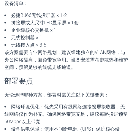
设备清单：
必捷BJ66无线投屏器 × 1-2
拼接屏或大尺寸LED显示屏 × 1套
企业级核心交换机 × 1
无线控制器 × 1
无线接入点 × 3-5
该方案需要专业网络规划，建议组建独立的VLAN网络，与
办公网络隔离，避免带宽争用。设备安装需考虑散热和维护
空间，预留足够的线缆走线通道。
部署要点
无论选择哪种方案，部署时需关注以下关键要素：
网络环境优化：优先采用有线网络连接投屏接收器，无
线网络仅作为补充。确保网络带宽充足，建议每路投屏预留
50Mbps以上带宽
设备供电保障：使用不间断电源（UPS）保护核心设