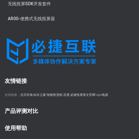
无线投屏SDK开发套件
AR00-便携式无线投屏器
友情链接
友情链接：
当贝市场
|
站长之家
|
智能售货机
|
百度
|
必捷投屏英文官网
|
ups电源
产品评测对比
使用帮助