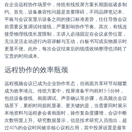
在企业远程协作场景中，传统有线投屏方案长期面临诸多制
约。首先，设备兼容性问题是首要障碍，不同品牌笔记本、
平板与会议室显示设备之间的接口标准差异，往往导致会议
前需要反复调试转接线，严重影响协作节奏。其次，有线连
接受物理线缆长度限制，主讲人必须固定在会议桌旁位置，
无法灵活走动进行内容讲解与互动，白板书写或实物展示时
更显不便。此外，每次会议结束后的线缆收纳整理也消耗了
宝贵的时间成本。
远程协作的效率瓶颈
远程视频会议已成为企业协作常态，但画面共享环节却频繁
成为效率堵点。传统方案中，投屏准备平均耗时3-5分钟，
包括设备接线、画面调试、声音确认等步骤，在高频次会议
场景下，累积时间损耗显著。更关键的是，当需要同时展示
本地资料与远程参会者画面时，操作复杂度骤增，会议中断
次数明显上升。研究数据显示，信息技术研究人员指出，超
过40%的会议时间被非核心议程占用，其中投屏设置是最常