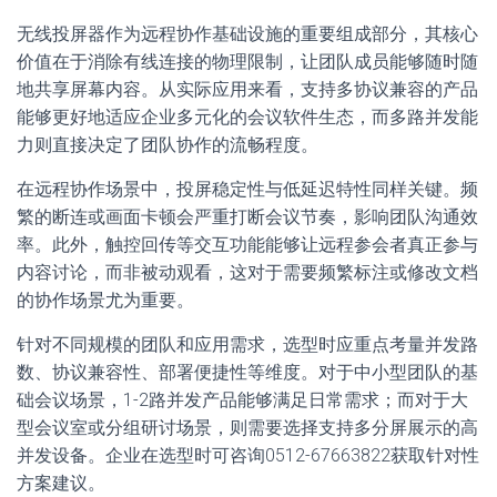
无线投屏器作为远程协作基础设施的重要组成部分，其核心
价值在于消除有线连接的物理限制，让团队成员能够随时随
地共享屏幕内容。从实际应用来看，支持多协议兼容的产品
能够更好地适应企业多元化的会议软件生态，而多路并发能
力则直接决定了团队协作的流畅程度。
在远程协作场景中，投屏稳定性与低延迟特性同样关键。频
繁的断连或画面卡顿会严重打断会议节奏，影响团队沟通效
率。此外，触控回传等交互功能能够让远程参会者真正参与
内容讨论，而非被动观看，这对于需要频繁标注或修改文档
的协作场景尤为重要。
针对不同规模的团队和应用需求，选型时应重点考量并发路
数、协议兼容性、部署便捷性等维度。对于中小型团队的基
础会议场景，1-2路并发产品能够满足日常需求；而对于大
型会议室或分组研讨场景，则需要选择支持多分屏展示的高
并发设备。企业在选型时可咨询0512-67663822获取针对性
方案建议。