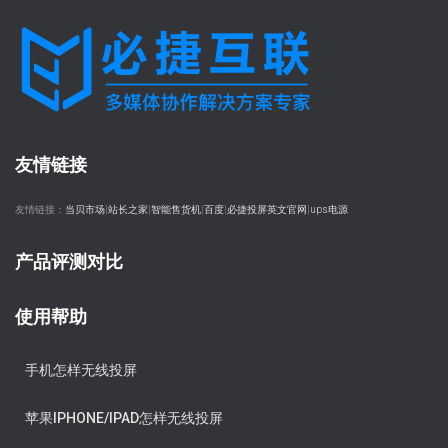
友情链接
友情链接：
当贝市场
|
站长之家
|
智能售货机
|
百度
|
必捷投屏英文官网
|
ups电源
产品评测对比
使用帮助
手机怎样无线投屏
苹果IPHONE/IPAD怎样无线投屏