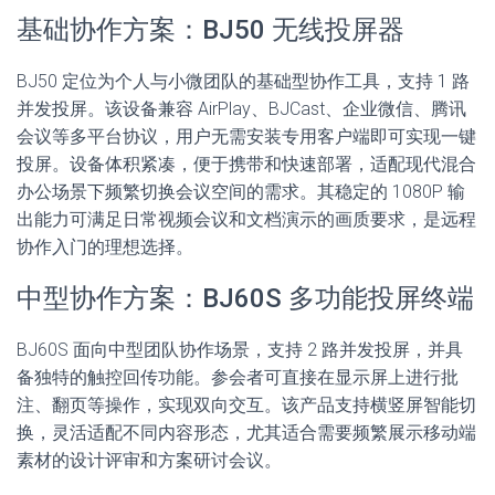
基础协作方案：BJ50 无线投屏器
BJ50 定位为个人与小微团队的基础型协作工具，支持 1 路
并发投屏。该设备兼容 AirPlay、BJCast、企业微信、腾讯
会议等多平台协议，用户无需安装专用客户端即可实现一键
投屏。设备体积紧凑，便于携带和快速部署，适配现代混合
办公场景下频繁切换会议空间的需求。其稳定的 1080P 输
出能力可满足日常视频会议和文档演示的画质要求，是远程
协作入门的理想选择。
中型协作方案：BJ60S 多功能投屏终端
BJ60S 面向中型团队协作场景，支持 2 路并发投屏，并具
备独特的触控回传功能。参会者可直接在显示屏上进行批
注、翻页等操作，实现双向交互。该产品支持横竖屏智能切
换，灵活适配不同内容形态，尤其适合需要频繁展示移动端
素材的设计评审和方案研讨会议。