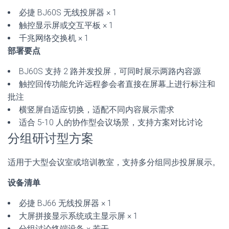
必捷 BJ60S 无线投屏器 × 1
触控显示屏或交互平板 × 1
千兆网络交换机 × 1
部署要点
BJ60S 支持 2 路并发投屏，可同时展示两路内容源
触控回传功能允许远程参会者直接在屏幕上进行标注和
批注
横竖屏自适应切换，适配不同内容展示需求
适合 5-10 人的协作型会议场景，支持方案对比讨论
分组研讨型方案
适用于大型会议室或培训教室，支持多分组同步投屏展示。
设备清单
必捷 BJ66 无线投屏器 × 1
大屏拼接显示系统或主显示屏 × 1
分组讨论终端设备 × 若干