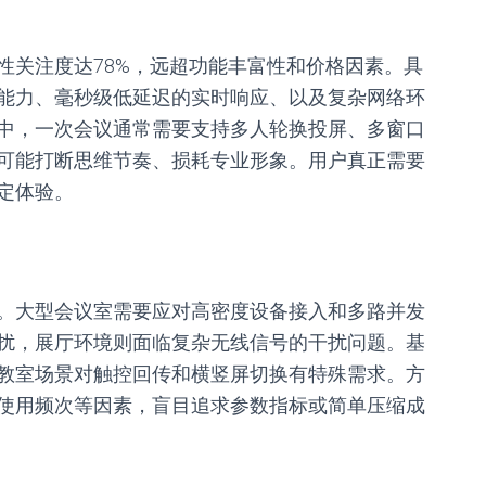
性关注度达78%，远超功能丰富性和价格因素。具
能力、毫秒级低延迟的实时响应、以及复杂网络环
中，一次会议通常需要支持多人轮换投屏、多窗口
可能打断思维节奏、损耗专业形象。用户真正需要
定体验。
。大型会议室需要应对高密度设备接入和多路并发
扰，展厅环境则面临复杂无线信号的干扰问题。基
教室场景对触控回传和横竖屏切换有特殊需求。方
使用频次等因素，盲目追求参数指标或简单压缩成