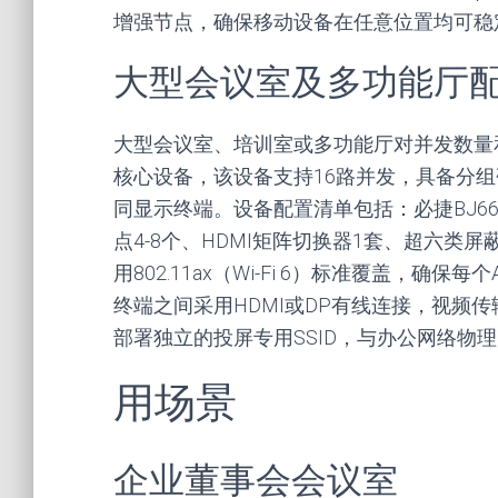
增强节点，确保移动设备在任意位置均可稳
大型会议室及多功能厅
大型会议室、培训室或多功能厅对并发数量和
核心设备，该设备支持16路并发，具备分
同显示终端。设备配置清单包括：必捷BJ6
点4-8个、HDMI矩阵切换器1套、超六
用802.11ax（Wi-Fi 6）标准覆盖，
终端之间采用HDMI或DP有线连接，视频
部署独立的投屏专用SSID，与办公网络物
用场景
企业董事会会议室