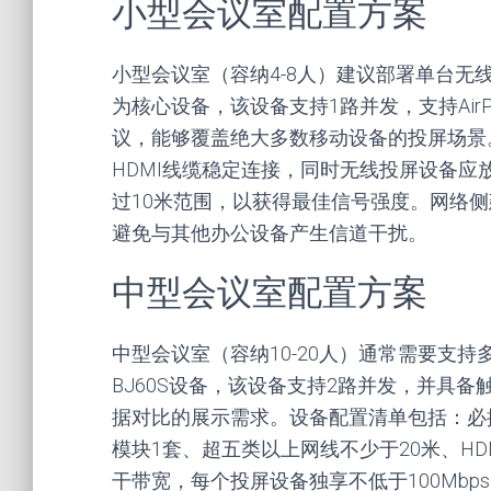
小型会议室配置方案
小型会议室（容纳4-8人）建议部署单台无
为核心设备，该设备支持1路并发，支持AirP
议，能够覆盖绝大多数移动设备的投屏场景
HDMI线缆稳定连接，同时无线投屏设备
过10米范围，以获得最佳信号强度。网络侧
避免与其他办公设备产生信道干扰。
中型会议室配置方案
中型会议室（容纳10-20人）通常需要支
BJ60S设备，该设备支持2路并发，并具
据对比的展示需求。设备配置清单包括：必捷B
模块1套、超五类以上网线不少于20米、H
干带宽，每个投屏设备独享不低于100Mbp