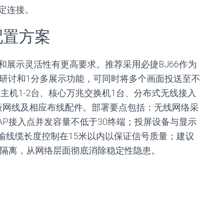
定连接。
配置方案
展示灵活性有更高要求。推荐采用必捷BJ66作为
组研讨和1分多展示功能，可同时将多个画面投送至不
6主机1-2台、核心万兆交换机1台、分布式无线接入
类屏蔽网线及相应布线配件。部署要点包括：无线网络采
确保每个AP接入点并发容量不低于30终端；投屏设备与显示
传输线缆长度控制在15米以内以保证信号质量；建议
理隔离，从网络层面彻底消除稳定性隐患。