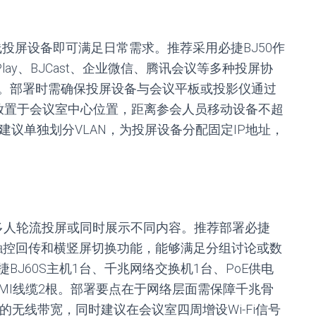
线投屏设备即可满足日常需求。推荐采用必捷BJ50作
lay、BJCast、企业微信、腾讯会议等多种投屏协
。部署时需确保投屏设备与会议平板或投影仪通过
应放置于会议室中心位置，距离参会人员移动设备不超
建议单独划分VLAN，为投屏设备分配固定IP地址，
持多人轮流投屏或同时展示不同内容。推荐部署必捷
备触控回传和横竖屏切换功能，能够满足分组讨论或数
J60S主机1台、千兆网络交换机1台、PoE供电
DMI线缆2根。部署要点在于网络层面需保障千兆骨
s的无线带宽，同时建议在会议室四周增设Wi-Fi信号