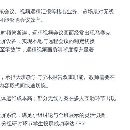
策会议、视频远程汇报等核心业务。该场景对无线
可能影响会议效率。
报时频繁断连，远程视频会议画面经常出现马赛克
投屏设备，实现本地与远程会议的稳定切换
次降至零故障，远程视频画质清晰度提升显著
80 人，承担大班教学与学术报告双重职能。教师需要在
内容形式间快速切换。
媒体运维成本高；部分无线方案在多人互动环节出现
投屏系统，满足小组讨论与全班展示的灵活切换
，分组研讨环节学生投屏成功率达 98%