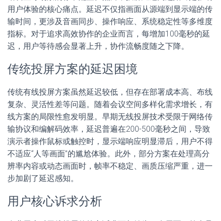
用户体验的核心痛点。延迟不仅指画面从源端到显示端的传
输时间，更涉及音画同步、操作响应、系统稳定性等多维度
指标。对于追求高效协作的企业而言，每增加100毫秒的延
迟，用户等待感会显著上升，协作流畅度随之下降。
传统投屏方案的延迟困境
传统有线投屏方案虽然延迟较低，但存在部署成本高、布线
复杂、灵活性差等问题。随着会议空间多样化需求增长，有
线方案的局限性愈发明显。早期无线投屏技术受限于网络传
输协议和编解码效率，延迟普遍在200-500毫秒之间，导致
演示者操作鼠标或触控时，显示端响应明显滞后，用户不得
不适应“人等画面”的尴尬体验。此外，部分方案在处理高分
辨率内容或动态画面时，帧率不稳定、画质压缩严重，进一
步加剧了延迟感知。
用户核心诉求分析