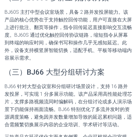
BJ60S 主打中型会议室场景，具备 2 路并发投屏能力。该
产品的核心优势在于支持触控回传功能，用户可直接在大屏
上进行批注、翻页等操作，指令回传延迟直接影响交互流畅
度。BJ60S 通过优化触控回传协议链路，缩短指令从屏幕
到终端的响应时间，确保书写和操作几乎无感知延迟。此
外，设备支持横竖屏智能切换，适配手机、平板等移动端内
容展示需求。
（三）BJ66 大型分组研讨方案
BJ66 针对大型会议室和分组研讨场景设计，支持 16 路并
发投屏，可实现 1 分多展示功能。该产品采用高性能处理芯
片，支撑多路视频流同时编解码，在分组讨论或多人演示场
景下仍能保持画面流畅。BJ66 特别优化了多流并发时的资
源调度策略，避免因并发数量增加导致的延迟累积问题，适
合需频繁切换展示内容的企业培训、学术研讨等活动。
三款产品在延迟优化方面各有侧重，企业可根据会议室规