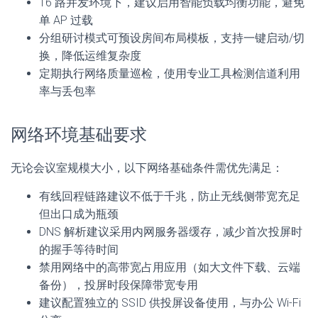
16 路并发环境下，建议启用智能负载均衡功能，避免
单 AP 过载
分组研讨模式可预设房间布局模板，支持一键启动/切
换，降低运维复杂度
定期执行网络质量巡检，使用专业工具检测信道利用
率与丢包率
网络环境基础要求
无论会议室规模大小，以下网络基础条件需优先满足：
有线回程链路建议不低于千兆，防止无线侧带宽充足
但出口成为瓶颈
DNS 解析建议采用内网服务器缓存，减少首次投屏时
的握手等待时间
禁用网络中的高带宽占用应用（如大文件下载、云端
备份），投屏时段保障带宽专用
建议配置独立的 SSID 供投屏设备使用，与办公 Wi-Fi