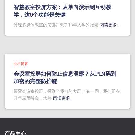
智慧教室投屏方案：从单向演示到互动教
学，这5个功能是关键
传统多媒体教室的”沉默” 教了15年大学的张老
阅读更多…
技术博客
会议室投屏如何防止信息泄露？从PIN码到
加密的完整防护链
隔壁会议室投屏，投到了我们的大屏上 有一回，我们正在
开年度策略会，大屏
阅读更多…
产品中心