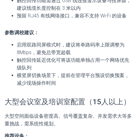
触控回传功能需通过 USB 线连接显示设备与投屏器，
建议线缆长度控制在 3 米以内
预留 RJ45 有线网络接口，兼容不支持 Wi-Fi 的设备
参数调校建议：
启用双路同屏模式时，建议将单路码率上限调整为
8Mbps，避免总带宽超载
触控回传延迟优化可将该功能单独占用一个网络优先
级队列
横竖屏切换场景下，提前在管理平台预设切换预案，
减少现场操作时间
大型会议室及培训室配置（15人以上）
大型空间面临设备密度高、信号覆盖复杂、并发需求大等多
重挑战，需系统性规划。
推荐设备：