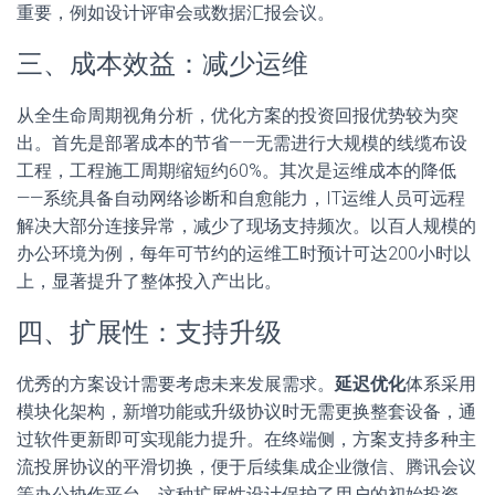
重要，例如设计评审会或数据汇报会议。
三、成本效益：减少运维
从全生命周期视角分析，优化方案的投资回报优势较为突
出。首先是部署成本的节省——无需进行大规模的线缆布设
工程，工程施工周期缩短约60%。其次是运维成本的降低
——系统具备自动网络诊断和自愈能力，IT运维人员可远程
解决大部分连接异常，减少了现场支持频次。以百人规模的
办公环境为例，每年可节约的运维工时预计可达200小时以
上，显著提升了整体投入产出比。
四、扩展性：支持升级
优秀的方案设计需要考虑未来发展需求。
延迟优化
体系采用
模块化架构，新增功能或升级协议时无需更换整套设备，通
过软件更新即可实现能力提升。在终端侧，方案支持多种主
流投屏协议的平滑切换，便于后续集成企业微信、腾讯会议
等办公协作平台。这种扩展性设计保护了用户的初始投资，