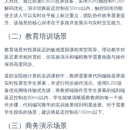
人对比。通过部署BJ60S投屏设备，采用5GHz频段和H.265
解码优化，演示切换延迟控制在50ms以内，触控回传功能
使主讲人可以实时在平板上标注重点，团队协作效率显著提
升。该场景的核心诉求在于多路并发展示与实时交互能力。
（二）教育培训场景
教育场景对投屏延迟的敏感度因课程类型而异。理论教学对
延迟要求相对宽松，但实操演示和编程教学需要画面与操作
保持高度同步。
某职业院校计算机实训课程中，教师需要将代码编辑器界面
实时投屏至学生屏幕，并进行同步操作演示。使用BJ50设
备优化网络传输优先级，将教师端操作至学生屏幕的端到端
延迟控制在80ms以内，学生能够清晰观察教师的每一个操
作步骤，代码编写教学的实训效果得到明显改善。对于需要
学生跟练的场景，建议将延迟控制在100ms以下。
（三）商务演示场景