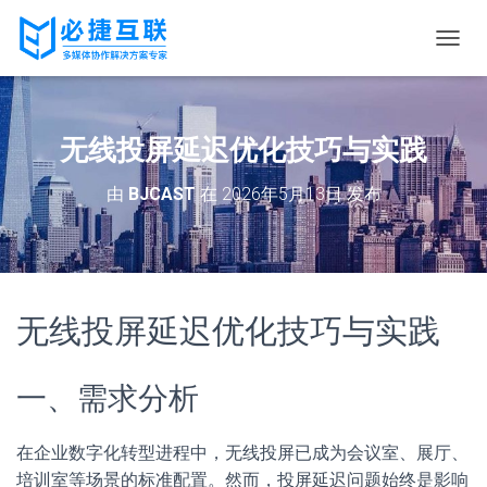
切
换
导
航
无线投屏延迟优化技巧与实践
由
BJCAST
在
2026年5月13日
发布
无线投屏延迟优化技巧与实践
一、需求分析
在企业数字化转型进程中，无线投屏已成为会议室、展厅、
培训室等场景的标准配置。然而，投屏延迟问题始终是影响