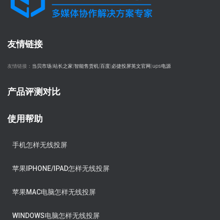
友情链接
友情链接：
当贝市场
|
站长之家
|
智能售货机
|
百度
|
必捷投屏英文官网
|
ups电源
产品评测对比
使用帮助
手机怎样无线投屏
苹果IPHONE/IPAD怎样无线投屏
苹果MAC电脑怎样无线投屏
WINDOWS电脑怎样无线投屏