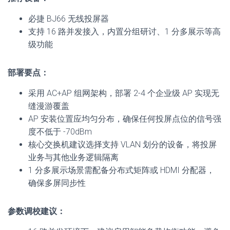
必捷 BJ66 无线投屏器
支持 16 路并发接入，内置分组研讨、1 分多展示等高
级功能
部署要点：
采用 AC+AP 组网架构，部署 2-4 个企业级 AP 实现无
缝漫游覆盖
AP 安装位置应均匀分布，确保任何投屏点位的信号强
度不低于 -70dBm
核心交换机建议选择支持 VLAN 划分的设备，将投屏
业务与其他业务逻辑隔离
1 分多展示场景需配备分布式矩阵或 HDMI 分配器，
确保多屏同步性
参数调校建议：