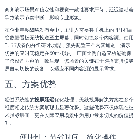
商务演示场景对稳定性和视觉一致性要求严苛，延迟波动会
导致演示节奏中断，影响专业形象。
在企业年度战略发布会中，主讲人需要将手机上的PPT和高
管数据看板无线投送至主屏幕，同时切换多个内容源。使用
BJ66设备的分组研讨功能，预先配置三个内容通道，演示
切换响应时间稳定在60ms以内，画面比例自适应功能确保
了跨设备内容的一致呈现。该场景的关键在于选择支持横竖
屏自动切换的设备，以适应不同内容源的显示需求。
五、方案优势
经过系统性的
投屏延迟
优化处理，无线投屏解决方案在多个
维度相比传统方案展现出显著优势。这些优势不仅体现在技
术指标层面，更在实际应用场景中为用户带来切实的价值提
升。
一、便捷性：节省时间，简化操作