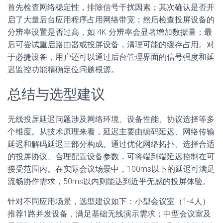
首先检查网络稳定性，排除信号干扰因素；其次确认是否开
启了大量后台应用程序占用网络带宽；然后检查投屏设备的
分辨率设置是否过高，如 4K 分辨率会显著增加数据量；最
后可尝试重启路由器或投屏设备，清理可能的缓存占用。对
于必捷设备，用户还可以通过后台管理界面的信号强度和延
迟监控功能精确定位问题根源。
总结与选型建议
无线投屏延迟问题涉及网络环境、设备性能、协议选择等多
个维度。从技术原理来看，延迟主要由编码延迟、网络传输
延迟和解码延迟三部分构成。通过优化网络拓扑、选择合适
的投屏协议、合理配置设备参数，可将端到端延迟控制在可
接受范围内。在实际会议场景中，100ms以下的延迟可满足
流畅协作需求，50ms以内则能达到近乎无感的投屏体验。
针对不同应用场景，选型建议如下：小型会议室（1-4人）
推荐1路并发设备，满足基础无线演示需求；中型会议室及