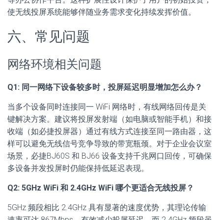
使无线投屏系统能够伴随业务需求变化持续发挥价值。
六、常见问题
网络环境相关问题
Q1: 同一网络下设备较多时，投屏延迟明显增加怎么办？
当多个设备同时连接同一 WiFi 网络时，有线网络回传是关
键解决方案。建议将投屏发射端（如电脑或智能手机）和接
收端（如必捷投屏器）通过有线方式连接至同一路由器，这
样可以避免无线信号竞争导致的带宽瓶颈。对于企业会议室
场景，必捷BJ60S 和 BJ66 设备支持千兆网口回传，可确保
多设备并发投屏时仍能保持低延迟表现。
Q2: 5GHz WiFi 和 2.4GHz WiFi 哪个更适合无线投屏？
5GHz 频段相比 2.4GHz 具有显著的速度优势，其理论传输
速率可达 867Mbps，有效减少投屏延迟。而 2.4GHz 频段虽