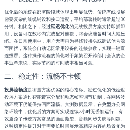
优化后的系统在部署阶段就体现出明显优势。传统有线投屏
需要复杂的线缆铺设和接口适配，平均部署耗时通常超过30
分钟。相比之下，经过
延迟优化
的无线投屏方案支持即插即
用，设备可在数秒内完成配对连接，将会议准备时间大幅压
缩。在日常使用中，用户无需再为寻找转接头或调试信号源
而困扰，系统会自动记忆常用设备的连接参数，实现一键直
连投屏。这种操作流程的简化对于频繁召开跨部门会议的企
事业单来说，实际节约的时间成本相当可观。
二、稳定性：流畅不卡顿
投屏流畅度
是衡量方案优劣的核心指标。经过优化的低延迟
投屏方案通过智能带宽分配和动态帧率调节机制，在网络波
动环境下仍能保持画面流畅。实测数据显示，在典型办公网
络环境中，优化后的方案可实现连续2小时无丢帧运行，有
效避免了传统方案常见的画面撕裂、音频同步失调等问题。
这种稳定性提升对于需要长时间展示高精度内容的场景尤为