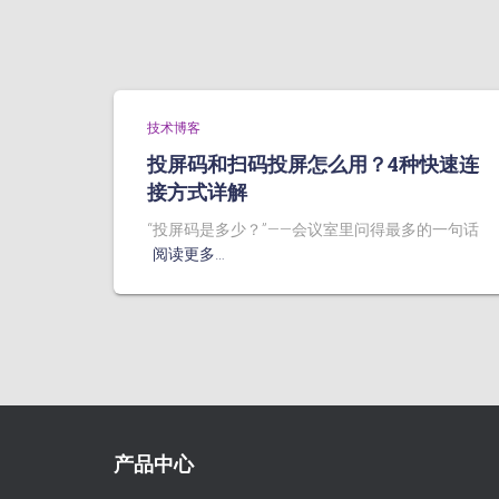
技术博客
投屏码和扫码投屏怎么用？4种快速连
接方式详解
“投屏码是多少？”——会议室里问得最多的一句话
阅读更多…
产品中心