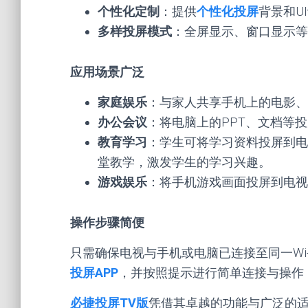
个性化定制
：提供
个性化投屏
背景和U
多样投屏模式
：全屏显示、窗口显示等
应用场景广泛
家庭娱乐
：与家人共享手机上的电影、
办公会议
：将电脑上的PPT、文档等
教育学习
：学生可将学习资料投屏到电
堂教学，激发学生的学习兴趣。
游戏娱乐
：将手机游戏画面投屏到电视
操作步骤简便
只需确保电视与手机或电脑已连接至同一Wi
投屏APP
，并按照提示进行简单连接与操作
必捷投屏TV版
凭借其卓越的功能与广泛的