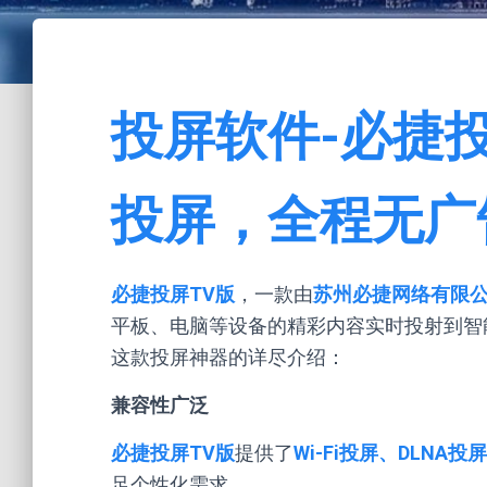
投屏软件-必捷
投屏，全程无广
必捷投屏TV版
，一款由
苏州必捷网络有限
平板、电脑等设备的精彩内容实时投射到智
这款投屏神器的详尽介绍：
兼容性广泛
必捷投屏TV版
提供了
Wi-Fi投屏、DLNA投屏
足个性化需求。