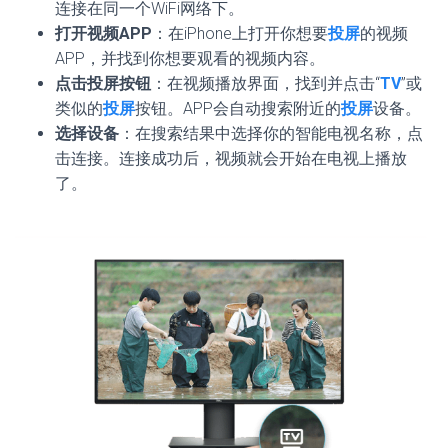
连接在同一个WiFi网络下。
打开视频APP
：在iPhone上打开你想要
投屏
的视频
APP，并找到你想要观看的视频内容。
点击投屏按钮
：在视频播放界面，找到并点击“
TV
”或
类似的
投屏
按钮。APP会自动搜索附近的
投屏
设备。
选择设备
：在搜索结果中选择你的智能电视名称，点
击连接。连接成功后，视频就会开始在电视上播放
了。