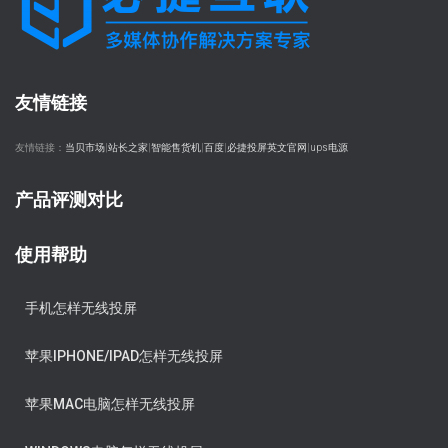
友情链接
友情链接：
当贝市场
|
站长之家
|
智能售货机
|
百度
|
必捷投屏英文官网
|
ups电源
产品评测对比
使用帮助
手机怎样无线投屏
苹果IPHONE/IPAD怎样无线投屏
苹果MAC电脑怎样无线投屏