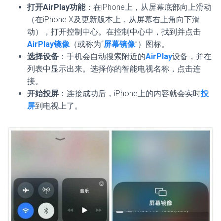
打开AirPlay功能
：在iPhone上，从屏幕底部向上滑动
（在iPhone X及更新版本上，从屏幕右上角向下滑
动），打开控制中心。在控制中心中，找到并点击
AirPlay镜像
（或称为“
屏幕镜像
”）图标。
选择设备
：手机会自动搜索附近的
AirPlay
设备，并在
列表中显示出来。选择你的智能电视名称，点击连
接。
开始投屏
：连接成功后，iPhone上的内容就会实时
投
屏
到电视上了。