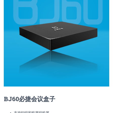
BJ60必捷会议盒子
支持扫码和投屏码投屏