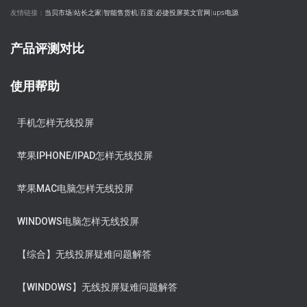
友情链接：
当贝市场
|
站长之家
|
智能售货机
|
百度
|
必捷投屏英文官网
|
ups电源
产品评测对比
使用帮助
手机怎样无线投屏
苹果IPHONE/IPAD怎样无线投屏
苹果MAC电脑怎样无线投屏
WINDOWS电脑怎样无线投屏
【综合】无线投屏疑难问题解答
【WINDOWS】无线投屏疑难问题解答