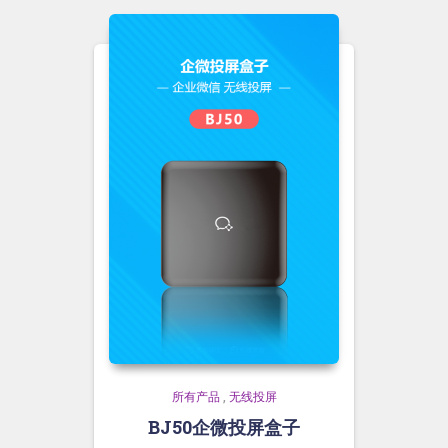
所有产品
,
无线投屏
BJ50企微投屏盒子