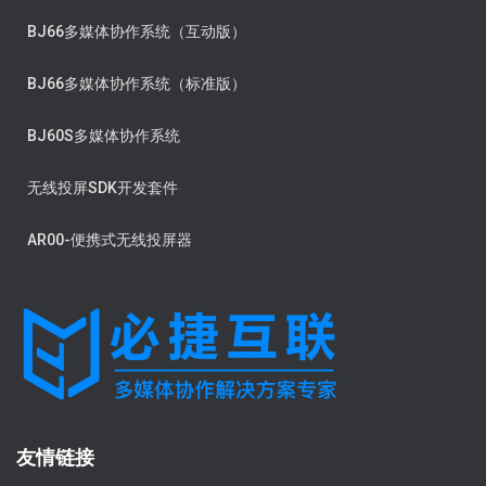
BJ66多媒体协作系统（互动版）
BJ66多媒体协作系统（标准版）
BJ60S多媒体协作系统
无线投屏SDK开发套件
AR00-便携式无线投屏器
友情链接