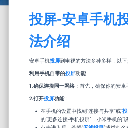
投屏-安卓手机
法介绍
安卓手机
投屏
到电视的方法多种多样，以下
利用手机自带的
投屏
功能
1.确保连接同一网络
：首先，确保你的安卓手
2.打开
投屏
功能
：
在手机的设置中找到“连接与共享”或“
投
的“更多连接-手机投屏”，小米手机的“
点击进入后，选择“
无线投屏
”或类似