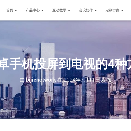
首页
产品中心
互动教学
会议协作
定制方案
安卓手机投屏到电视的4种
由
bijienetwork
在
2024年7月11日
发布