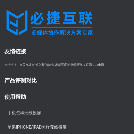
友情链接
友情链接：
当贝市场
|
站长之家
|
智能售货机
|
百度
|
必捷投屏英文官网
|
ups电源
产品评测对比
使用帮助
手机怎样无线投屏
苹果IPHONE/IPAD怎样无线投屏