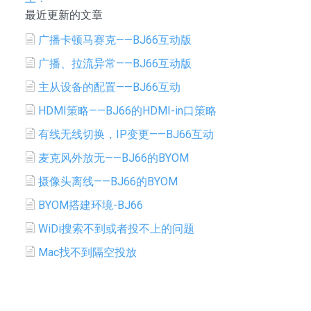
最近更新的文章
广播卡顿马赛克——BJ66互动版
广播、拉流异常——BJ66互动版
主从设备的配置——BJ66互动
HDMI策略——BJ66的HDMI-in口策略
有线无线切换，IP变更——BJ66互动
麦克风外放无——BJ66的BYOM
摄像头离线——BJ66的BYOM
BYOM搭建环境-BJ66
WiDi搜索不到或者投不上的问题
Mac找不到隔空投放