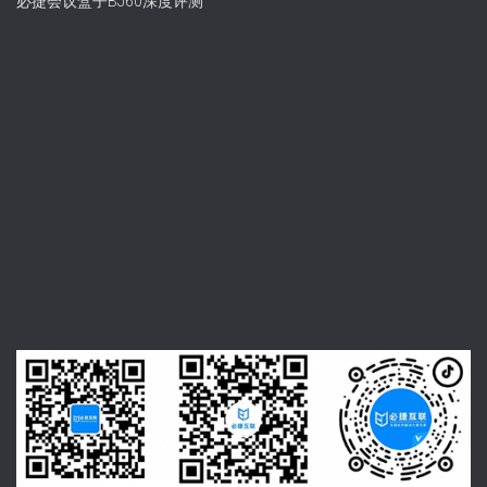
必捷会议盒子BJ60深度评测