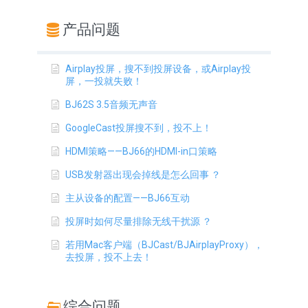
产品问题
Airplay投屏，搜不到投屏设备，或Airplay投
屏，一投就失败！
BJ62S 3.5音频无声音
GoogleCast投屏搜不到，投不上！
HDMI策略——BJ66的HDMI-in口策略
USB发射器出现会掉线是怎么回事 ？
主从设备的配置——BJ66互动
投屏时如何尽量排除无线干扰源 ？
若用Mac客户端（BJCast/BJAirplayProxy），
去投屏，投不上去！
综合问题