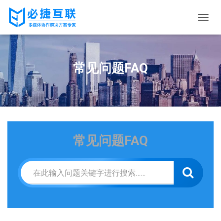
切
换
导
航
常见问题FAQ
常见问题FAQ