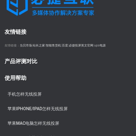
友情链接
友情链接：
当贝市场
|
站长之家
|
智能售货机
|
百度
|
必捷投屏英文官网
|
ups电源
产品评测对比
使用帮助
手机怎样无线投屏
苹果IPHONE/IPAD怎样无线投屏
苹果MAC电脑怎样无线投屏