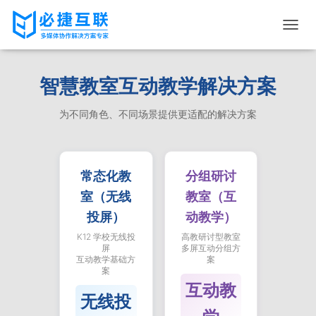
切
换
导
航
智慧教室互动教学解决方案
为不同角色、不同场景提供更适配的解决方案
常态化教
分组研讨
室（无线
教室（互
投屏）
动教学）
K12 学校无线投
高教研讨型教室
屏
多屏互动分组方
互动教学基础方
案
案
互动教
无线投