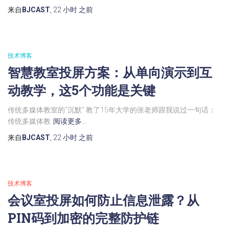
来自
BJCAST
,
22 小时
之前
技术博客
智慧教室投屏方案：从单向演示到互
动教学，这5个功能是关键
传统多媒体教室的”沉默” 教了15年大学的张老师跟我说过一句话：
传统多媒体教
阅读更多…
来自
BJCAST
,
22 小时
之前
技术博客
会议室投屏如何防止信息泄露？从
PIN码到加密的完整防护链