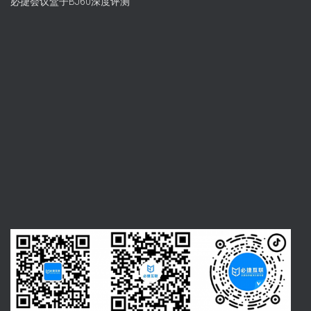
必捷会议盒子BJ60深度评测