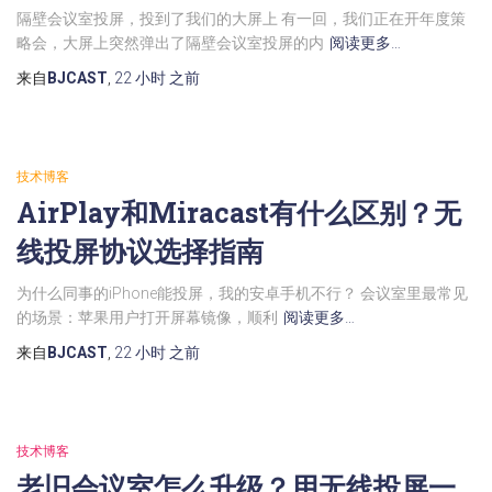
隔壁会议室投屏，投到了我们的大屏上 有一回，我们正在开年度策
略会，大屏上突然弹出了隔壁会议室投屏的内
阅读更多…
来自
BJCAST
,
22 小时
之前
技术博客
AirPlay和Miracast有什么区别？无
线投屏协议选择指南
为什么同事的iPhone能投屏，我的安卓手机不行？ 会议室里最常见
的场景：苹果用户打开屏幕镜像，顺利
阅读更多…
来自
BJCAST
,
22 小时
之前
技术博客
老旧会议室怎么升级？用无线投屏一