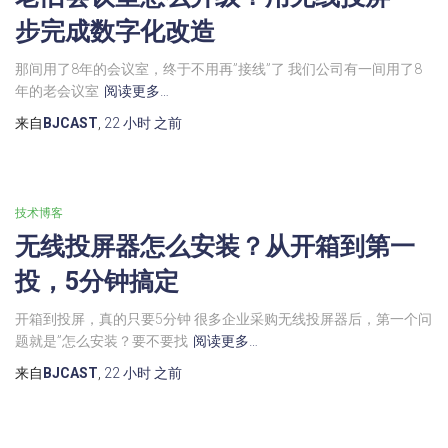
步完成数字化改造
那间用了8年的会议室，终于不用再”接线”了 我们公司有一间用了8
年的老会议室
阅读更多…
来自
BJCAST
,
22 小时
之前
技术博客
无线投屏器怎么安装？从开箱到第一
投，5分钟搞定
开箱到投屏，真的只要5分钟 很多企业采购无线投屏器后，第一个问
题就是”怎么安装？要不要找
阅读更多…
来自
BJCAST
,
22 小时
之前