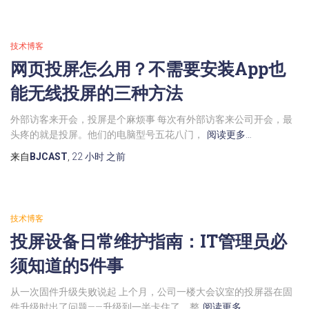
技术博客
网页投屏怎么用？不需要安装App也
能无线投屏的三种方法
外部访客来开会，投屏是个麻烦事 每次有外部访客来公司开会，最
头疼的就是投屏。他们的电脑型号五花八门，
阅读更多…
来自
BJCAST
,
22 小时
之前
技术博客
投屏设备日常维护指南：IT管理员必
须知道的5件事
从一次固件升级失败说起 上个月，公司一楼大会议室的投屏器在固
件升级时出了问题——升级到一半卡住了，整
阅读更多…