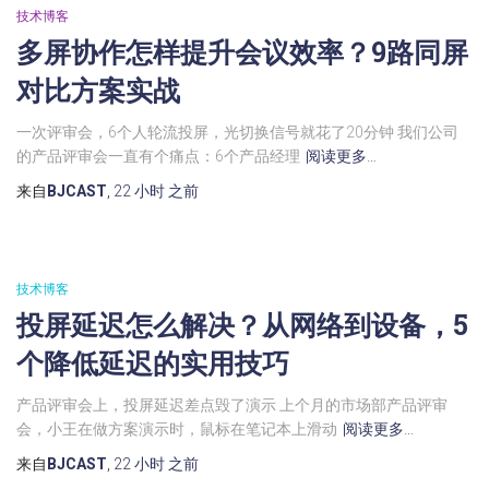
技术博客
多屏协作怎样提升会议效率？9路同屏
对比方案实战
一次评审会，6个人轮流投屏，光切换信号就花了20分钟 我们公司
的产品评审会一直有个痛点：6个产品经理
阅读更多…
来自
BJCAST
,
22 小时
之前
技术博客
投屏延迟怎么解决？从网络到设备，5
个降低延迟的实用技巧
产品评审会上，投屏延迟差点毁了演示 上个月的市场部产品评审
会，小王在做方案演示时，鼠标在笔记本上滑动
阅读更多…
来自
BJCAST
,
22 小时
之前