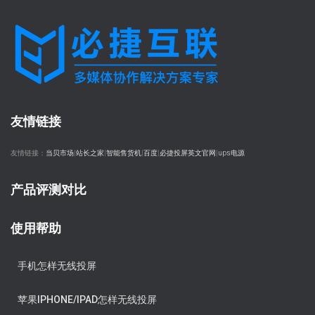
友情链接
友情链接：
当贝市场
|
站长之家
|
智能售货机
|
百度
|
必捷投屏英文官网
|
ups电源
产品评测对比
使用帮助
手机怎样无线投屏
苹果IPHONE/IPAD怎样无线投屏