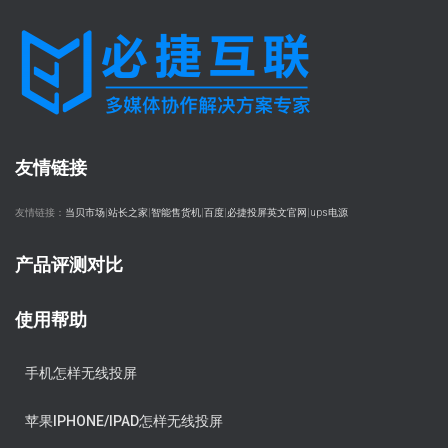
友情链接
友情链接：
当贝市场
|
站长之家
|
智能售货机
|
百度
|
必捷投屏英文官网
|
ups电源
产品评测对比
使用帮助
手机怎样无线投屏
苹果IPHONE/IPAD怎样无线投屏