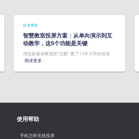
技术博客
智慧教室投屏方案：从单向演示到互
动教学，这5个功能是关键
传统多媒体教室的”沉默” 教了15年大学的张老
阅读更多…
使用帮助
手机怎样无线投屏