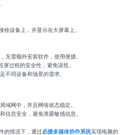
。
接收设备上，并显示在大屏幕上。
，无需额外安装软件，使用便捷。
保投屏过程的安全性，避免误投。
足不同设备和场景的需求。
局域网中，并且网络状态稳定。
和信息安全，避免泄露敏感信息。
件的情况下，通过
必捷多媒体协作系统
实现电脑的