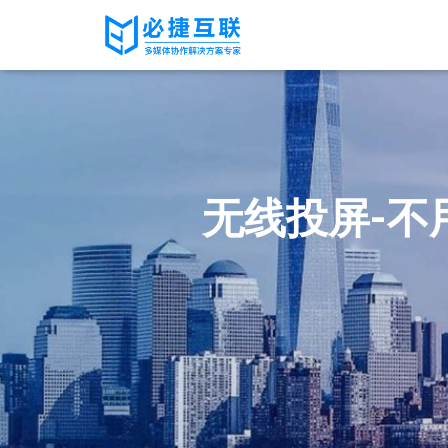
无线投屏-不