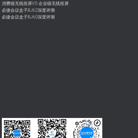
消费级无线投屏VS 企业级无线投屏
必捷会议盒子BJ62深度评测
必捷会议盒子BJ60深度评测