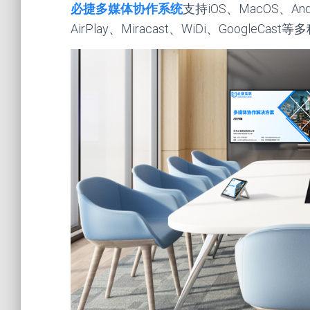
必捷多媒体协作系统
支持iOS、MacOS、An
AirPlay、Miracast、WiDi、GoogleCa