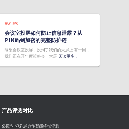
技术博客
会议室投屏如何防止信息泄露？从
PIN码到加密的完整防护链
隔壁会议室投屏，投到了我们的大屏上 有一回，
我们正在开年度策略会，大屏
阅读更多…
产品评测对比
必捷BJ80多屏协作智能终端评测