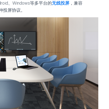
droid、Windows等多平台的
无线投屏
，兼容
st等多种投屏协议。