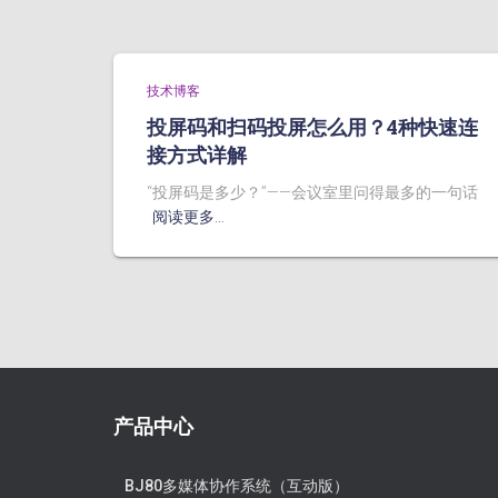
技术博客
投屏码和扫码投屏怎么用？4种快速连
接方式详解
“投屏码是多少？”——会议室里问得最多的一句话
阅读更多…
产品中心
BJ80多媒体协作系统（互动版）