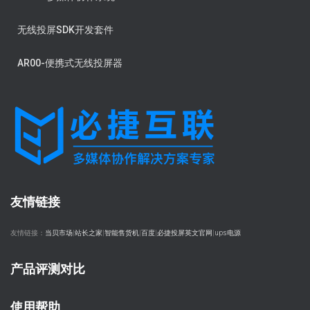
无线投屏SDK开发套件
AR00-便携式无线投屏器
友情链接
友情链接：
当贝市场
|
站长之家
|
智能售货机
|
百度
|
必捷投屏英文官网
|
ups电源
产品评测对比
使用帮助