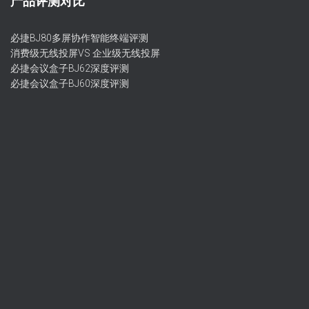
产品评测对比
必捷BJ80多屏协作智能终端评测
消费级无线投屏VS 企业级无线投屏
必捷会议盒子BJ62深度评测
必捷会议盒子BJ60深度评测