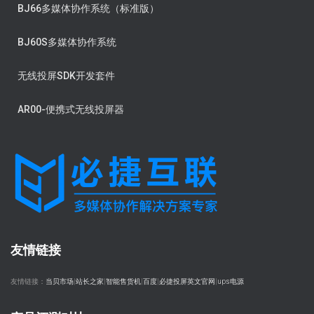
BJ66多媒体协作系统（标准版）
BJ60S多媒体协作系统
无线投屏SDK开发套件
AR00-便携式无线投屏器
友情链接
友情链接：
当贝市场
|
站长之家
|
智能售货机
|
百度
|
必捷投屏英文官网
|
ups电源