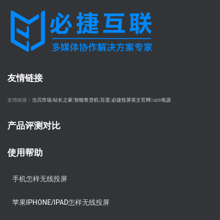
友情链接
友情链接：
当贝市场
|
站长之家
|
智能售货机
|
百度
|
必捷投屏英文官网
|
ups电源
产品评测对比
使用帮助
手机怎样无线投屏
苹果IPHONE/IPAD怎样无线投屏