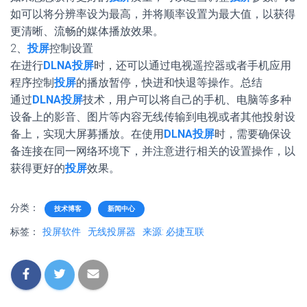
如可以将分辨率设为最高，并将顺率设置为最大值，以获得
更清晰、流畅的媒体播放效果。
2、
投屏
控制设置
在进行
DLNA投屏
时，还可以通过电视遥控器或者手机应用
程序控制
投屏
的播放暂停，快进和快退等操作。总结
通过
DLNA投屏
技术，用户可以将自己的手机、电脑等多种
设备上的影音、图片等内容无线传输到电视或者其他投射设
备上，实现大屏募播放。在使用
DLNA投屏
时，需要确保设
备连接在同一网络环境下，并注意进行相关的设置操作，以
获得更好的
投屏
效果。
分类：
技术博客
新闻中心
标签：
投屏软件
无线投屏器
来源: 必捷互联