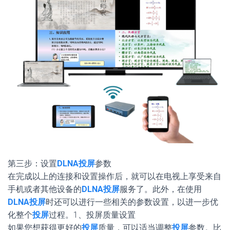
第三步：设置
DLNA投屏
参数
在完成以上的连接和设置操作后，就可以在电视上享受来自
手机或者其他设备的
DLNA投屏
服务了。此外，在使用
DLNA投屏
时还可以进行一些相关的参数设置，以进一步优
化整个
投屏
过程。1、投屏质量设置
如果您想获得更好的
投屏
质量，可以适当调整
投屏
参数。比