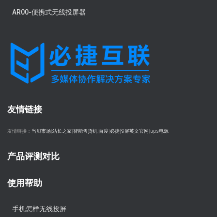
AR00-便携式无线投屏器
友情链接
友情链接：
当贝市场
|
站长之家
|
智能售货机
|
百度
|
必捷投屏英文官网
|
ups电源
产品评测对比
使用帮助
手机怎样无线投屏