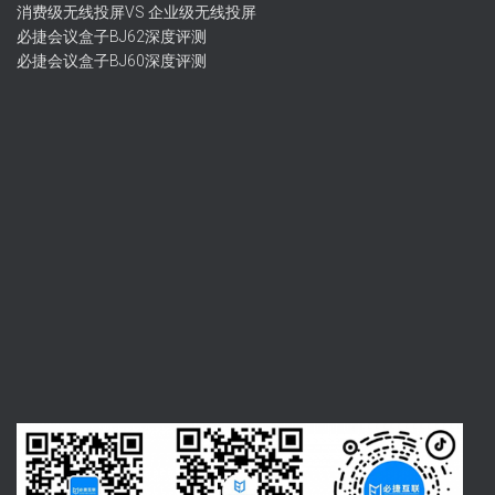
消费级无线投屏VS 企业级无线投屏
必捷会议盒子BJ62深度评测
必捷会议盒子BJ60深度评测