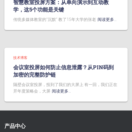
智慧教室投屏方案：从单向演示到互动教
学，这5个功能是关键
传统多媒体教室的”沉默” 教了15年大学的张老
阅读更多…
技术博客
会议室投屏如何防止信息泄露？从PIN码到
加密的完整防护链
隔壁会议室投屏，投到了我们的大屏上 有一回，我们正在
开年度策略会，大屏
阅读更多…
产品中心