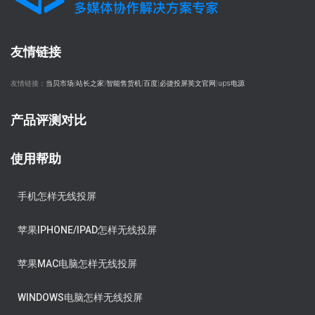
友情链接
友情链接：
当贝市场
|
站长之家
|
智能售货机
|
百度
|
必捷投屏英文官网
|
ups电源
产品评测对比
使用帮助
手机怎样无线投屏
苹果IPHONE/IPAD怎样无线投屏
苹果MAC电脑怎样无线投屏
WINDOWS电脑怎样无线投屏