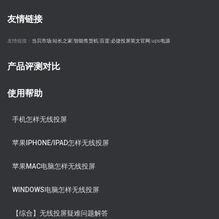
友情链接
友情链接：
当贝市场
|
站长之家
|
智能售货机
|
百度
|
必捷投屏英文官网
|
ups电源
产品评测对比
使用帮助
手机怎样无线投屏
苹果IPHONE/IPAD怎样无线投屏
苹果MAC电脑怎样无线投屏
WINDOWS电脑怎样无线投屏
【综合】无线投屏疑难问题解答