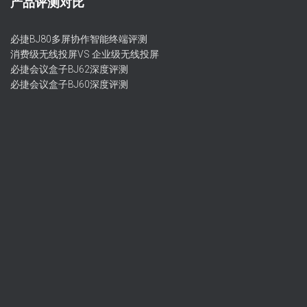
产品评测对比
必捷BJ80多屏协作智能终端评测
消费级无线投屏VS 企业级无线投屏
必捷会议盒子BJ62深度评测
必捷会议盒子BJ60深度评测