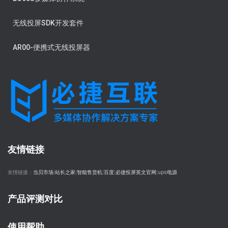
无线投屏SDK开发套件
AR00-便携式无线投屏器
友情链接
友情链接：
当贝市场
|
站长之家
|
智能售货机
|
百度
|
必捷投屏英文官网
|
ups电源
产品评测对比
使用帮助