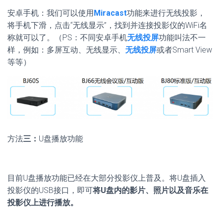
安卓手机：我们可以使用
Miracast
功能来进行无线投影，
将手机下滑，点击“无线显示”，找到并连接投影仪的WiFi名
称就可以了。（PS：不同安卓手机
无线投屏
功能叫法不一
样，例如：多屏互动、无线显示、
无线投屏
或者Smart View
等等）
方法
三：
U盘播放功能
目前U盘播放功能已经在大部分投影仪上普及。将U盘插入
投影仪的USB接口，即可
将U盘内的影片、照片以及音乐在
投影仪上进行播放。