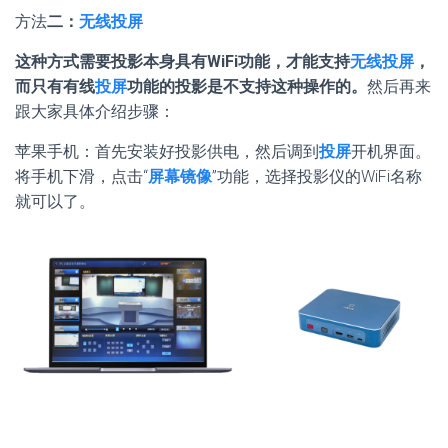
方法
二：
无线投屏
这种方式需要投影本身具有WiFi功能，才能支持
无线投屏
，
而只有有线
投屏
功能的投影是不支持这种操作的。
然后再来
跟大家具体介绍步骤：
苹果手机：首先安装好投影供电，然后调到
投屏
开机界面。
将手机下滑，点击“
屏幕镜像
”功能，选择投影仪的WiFi名称
就可以了。