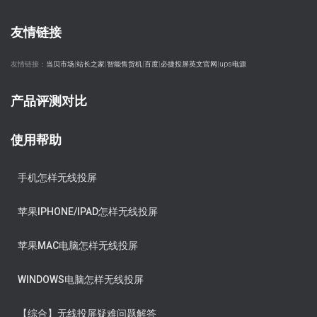
友情链接
友情链接：
当贝市场
|
站长之家
|
智能售货机
|
百度
|
必捷投屏英文官网
|
ups电源
产品评测对比
使用帮助
手机怎样无线投屏
苹果IPHONE/IPAD怎样无线投屏
苹果MAC电脑怎样无线投屏
WINDOWS电脑怎样无线投屏
【综合】无线投屏疑难问题解答