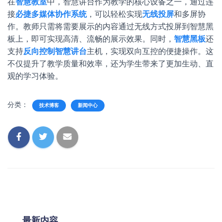
在
智慧教室
中，智慧讲台作为教学的核心设备之一，通过连
接
必捷多媒体协作系统
，可以轻松实现
无线投屏
和多屏协
作。教师只需将需要展示的内容通过无线方式投屏到智慧黑
板上，即可实现高清、流畅的展示效果。同时，
智慧黑板
还
支持
反向控制智慧讲台
主机，实现双向互控的便捷操作。这
不仅提升了教学质量和效率，还为学生带来了更加生动、直
观的学习体验。
分类：
技术博客
新闻中心
最新内容