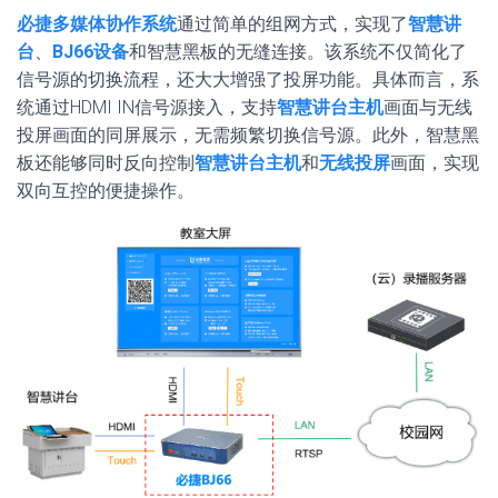
必捷多媒体协作系统
通过简单的组网方式，实现了
智慧讲
台
、
BJ66设备
和智慧黑板的无缝连接。该系统不仅简化了
信号源的切换流程，还大大增强了投屏功能。具体而言，系
统通过HDMI IN信号源接入，支持
智慧讲台主机
画面与无线
投屏画面的同屏展示，无需频繁切换信号源。此外，智慧黑
板还能够同时反向控制
智慧讲台主机
和
无线投屏
画面，实现
双向互控的便捷操作。