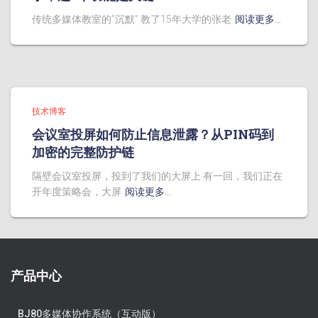
传统多媒体教室的”沉默” 教了15年大学的张老
阅读更多…
技术博客
会议室投屏如何防止信息泄露？从PIN码到
加密的完整防护链
隔壁会议室投屏，投到了我们的大屏上 有一回，我们正在
开年度策略会，大屏
阅读更多…
产品中心
BJ80多媒体协作系统（互动版）