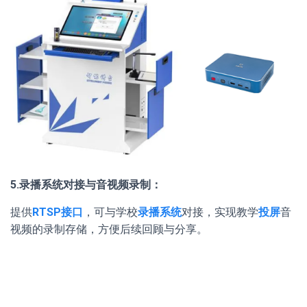
5.录播系统对接与音视频录制：
提供
RTSP接口
，可与学校
录播系统
对接，实现教学
投屏
音
视频的录制存储，方便后续回顾与分享。