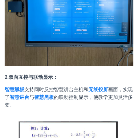
2.双向互控与联动显示：
智慧黑板
支持同时反控智慧讲台主机和
无线投屏
画面，实现
了
智慧讲台
与
智慧黑板
的联动控制显示，使教学更加灵活多
变。