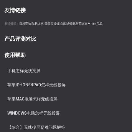
友情链接
友情链接：
当贝市场
|
站长之家
|
智能售货机
|
百度
|
必捷投屏英文官网
|
ups电源
产品评测对比
使用帮助
手机怎样无线投屏
苹果IPHONE/IPAD怎样无线投屏
苹果MAC电脑怎样无线投屏
WINDOWS电脑怎样无线投屏
【综合】无线投屏疑难问题解答