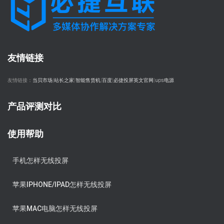
友情链接
友情链接：
当贝市场
|
站长之家
|
智能售货机
|
百度
|
必捷投屏英文官网
|
ups电源
产品评测对比
使用帮助
手机怎样无线投屏
苹果IPHONE/IPAD怎样无线投屏
苹果MAC电脑怎样无线投屏