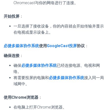
Chromecast与你的网络进行了连接。
开始投屏
：
一旦选择了接收设备，你的内容就会开始传输并显示
在电视或显示设备上。
必捷多媒体协作系统
使用
GoogleCast投屏
协议
：
确保连接
：
确保
必捷多媒体协作系统
已经连接电源、电视和网
络。
将需要投屏的电脑和
必捷多媒体协作系统
接入同一局
域网中。
使用Chrome浏览器
：
在电脑上打开Chrome浏览器。