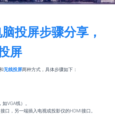
电脑投屏步骤分享，
投屏
和
无线投屏
两种方式，具体步骤如下：
，如VGA线）。
MI接口，另一端插入电视或投影仪的HDMI接口。