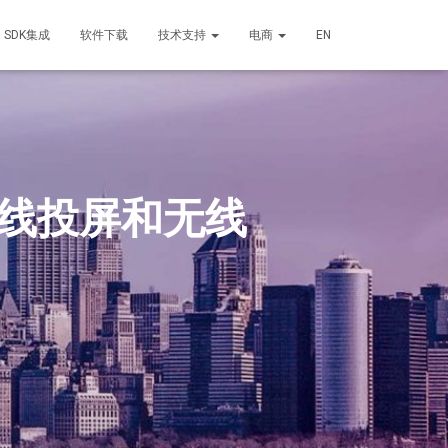
SDK集成
软件下载
技术支持
电商
EN
有线投屏和无线