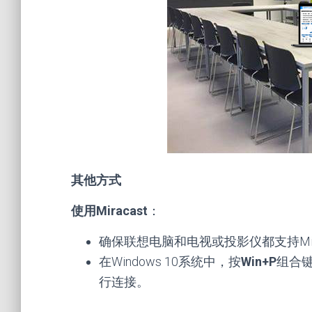
其他方式
使用Miracast
：
确保联想电脑和电视或投影仪都支持Mira
在Windows 10系统中，按
Win+P
组合
行连接。