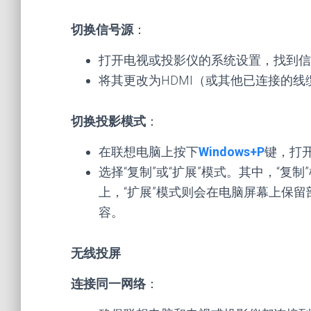
切换信号源
：
打开电视或投影仪的系统设置，找到信
将其更改为HDMI（或其他已连接的线
切换投影模式
：
在联想电脑上按下
Windows+P
键，打
选择“复制”或“扩展”模式。其中，“
上，“扩展”模式则会在电脑屏幕上保
容。
无线投屏
连接同一网络
：