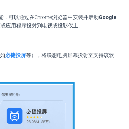
能，可以通过在Chrome浏览器中安装并启动
Google
页或应用程序投射到电视或投影仪上。
如
必捷投屏
等），将联想电脑屏幕投射至支持该软