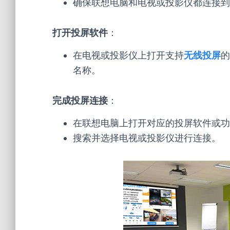
确保联想电脑和电视或投影仪都连接到
打开投屏软件
：
在电视或投影仪上打开支持
无线投屏
的
名称。
完成投屏连接
：
在联想电脑上打开对应的投屏软件或功能（如
搜索并选择电视或投影仪进行连接。