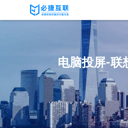
电脑投屏-联