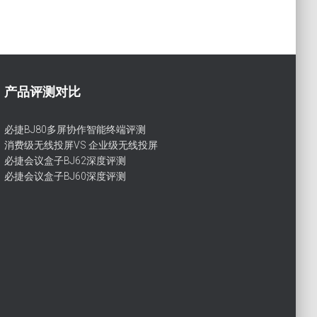
产品评测对比
必捷BJ80多屏协作智能终端评测
消费级无线投屏VS 企业级无线投屏
必捷会议盒子BJ62深度评测
必捷会议盒子BJ60深度评测