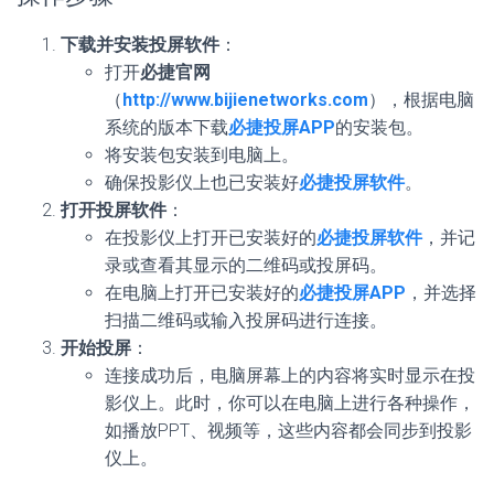
下载并安装投屏软件
：
打开
必捷官网
（
http://www.bijienetworks.com
），根据电脑
系统的版本下载
必捷投屏APP
的安装包。
将安装包安装到电脑上。
确保投影仪上也已安装好
必捷投屏软件
。
打开投屏软件
：
在投影仪上打开已安装好的
必捷投屏软件
，并记
录或查看其显示的二维码或投屏码。
在电脑上打开已安装好的
必捷投屏APP
，并选择
扫描二维码或输入投屏码进行连接。
开始投屏
：
连接成功后，电脑屏幕上的内容将实时显示在投
影仪上。此时，你可以在电脑上进行各种操作，
如播放PPT、视频等，这些内容都会同步到投影
仪上。