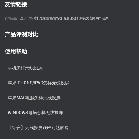
友情链接
友情链接：
当贝市场
|
站长之家
|
智能售货机
|
百度
|
必捷投屏英文官网
|
ups电源
产品评测对比
使用帮助
手机怎样无线投屏
苹果IPHONE/IPAD怎样无线投屏
苹果MAC电脑怎样无线投屏
WINDOWS电脑怎样无线投屏
【综合】无线投屏疑难问题解答