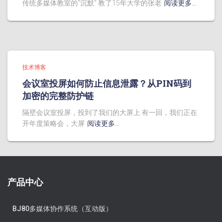
传统多媒体教室的”沉默” 教了15年大学的张老
阅读更多…
技术博客
会议室投屏如何防止信息泄露？从PIN码到
加密的完整防护链
隔壁会议室投屏，投到了我们的大屏上 有一回，我们正在
开年度策略会，大屏
阅读更多…
产品中心
BJ80多媒体协作系统（互动版）