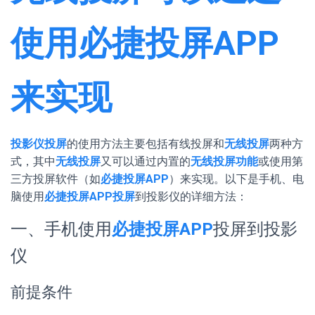
使用必捷投屏APP
来实现
投影仪投屏
的使用方法主要包括有线投屏和
无线投屏
两种方
式，其中
无线投屏
又可以通过内置的
无线投屏功能
或使用第
三方投屏软件（如
必捷投屏APP
）来实现。以下是手机、电
脑使用
必捷投屏APP投屏
到投影仪的详细方法：
一、手机使用
必捷投屏APP
投屏到投影
仪
前提条件