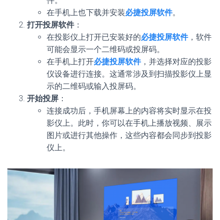
件。
在手机上也下载并安装
必捷投屏软件
。
打开投屏软件
：
在投影仪上打开已安装好的
必捷投屏软件
，软件
可能会显示一个二维码或投屏码。
在手机上打开
必捷投屏软件
，并选择对应的投影
仪设备进行连接。这通常涉及到扫描投影仪上显
示的二维码或输入投屏码。
开始投屏
：
连接成功后，手机屏幕上的内容将实时显示在投
影仪上。此时，你可以在手机上播放视频、展示
图片或进行其他操作，这些内容都会同步到投影
仪上。