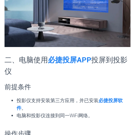
二、电脑使用
必捷投屏APP
投屏到投影
仪
前提条件
投影仪支持安装第三方应用，并已安装
必捷投屏软
件
。
电脑和投影仪连接到同一WiFi网络。
操作步骤