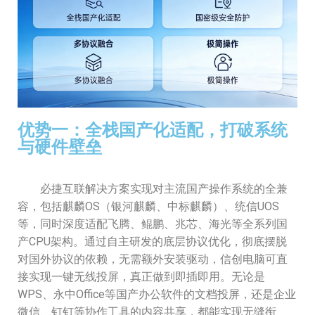
优势一：全栈国产化适配，打破系统
与硬件壁垒
必捷互联解决方案实现对主流国产操作系统的全兼
容，包括麒麟OS（银河麒麟、中标麒麟）、统信UOS
等，同时深度适配飞腾、鲲鹏、兆芯、海光等全系列国
产CPU架构。通过自主研发的底层协议优化，彻底摆脱
对国外协议的依赖，无需额外安装驱动，信创电脑可直
接实现一键无线投屏，真正做到即插即用。无论是
WPS、永中Office等国产办公软件的文档投屏，还是企业
微信、钉钉等协作工具的内容共享，都能实现无缝衔