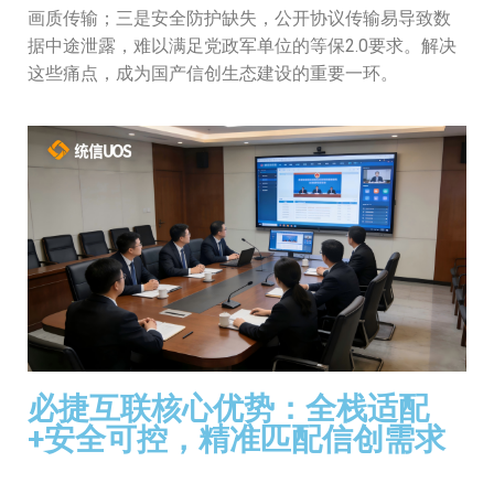
画质传输；三是安全防护缺失，公开协议传输易导致数
据中途泄露，难以满足党政军单位的等保2.0要求。解决
这些痛点，成为国产信创生态建设的重要一环。
必捷互联核心优势：全栈适配
+安全可控，精准匹配信创需求