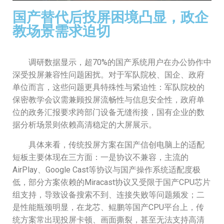
国产替代后投屏困境凸显，政企
教场景需求迫切
调研数据显示，超70%的国产系统用户在办公协作中
深受投屏兼容性问题困扰。对于军队院校、国企、政府
单位而言，这些问题更具特殊性与紧迫性：军队院校的
保密教学会议需兼顾投屏流畅性与信息安全性，政府单
位的政务汇报要求跨部门设备无缝衔接，国有企业的数
据分析场景则依赖高清稳定的大屏展示。
具体来看，传统投屏方案在国产信创电脑上的适配
短板主要体现在三方面：一是协议不兼容，主流的
AirPlay、Google Cast等协议与国产操作系统适配度极
低，部分方案依赖的Miracast协议又受限于国产CPU芯片
组支持，导致设备搜索不到、连接失败等问题频发；二
是性能瓶颈明显，在龙芯、鲲鹏等国产CPU平台上，传
统方案常出现投屏卡顿、画面撕裂，甚至无法支持高清