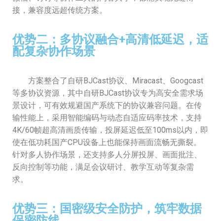
接，兼容度远超传统方案。
优势二：多协议融合+高清低延迟，适
配复杂协作场景
方案整合了自研BJCast协议、Miracast、Googcast
等多协议资源，其中自研BJCast协议专为高安全需求场
景设计，可有效规避国产系统下的协议兼容问题。在传
输性能上，采用智能编码与动态自适应码率技术，支持
4K/60帧超高清画质传输，投屏延迟低至100ms以内，即
使在低功耗国产CPU设备上也能保持画面流畅无撕裂。
针对多人协作场景，还支持多人分屏投屏、画面批注、
反向控制等功能，满足会议研讨、教学互动等复杂需
求。
优势三：国密级安全防护，筑牢数据
保密防线