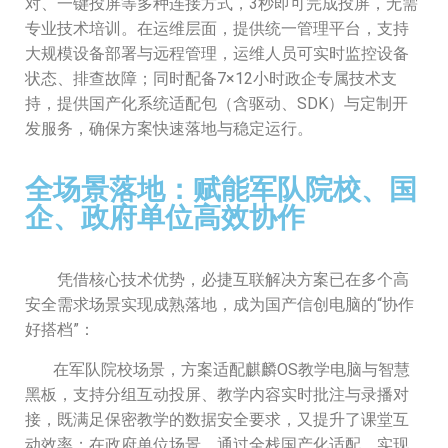
对、一键投屏等多种连接方式，3秒即可完成投屏，无需
专业技术培训。在运维层面，提供统一管理平台，支持
大规模设备部署与远程管理，运维人员可实时监控设备
状态、排查故障；同时配备7×12小时政企专属技术支
持，提供国产化系统适配包（含驱动、SDK）与定制开
发服务，确保方案快速落地与稳定运行。
全场景落地：赋能军队院校、国
企、政府单位高效协作
凭借核心技术优势，必捷互联解决方案已在多个高
安全需求场景实现成熟落地，成为国产信创电脑的“协作
好搭档”：
在军队院校场景，方案适配麒麟OS教学电脑与智慧
黑板，支持分组互动投屏、教学内容实时批注与录播对
接，既满足保密教学的数据安全要求，又提升了课堂互
动效率；在政府单位场景，通过全栈国产化适配，实现