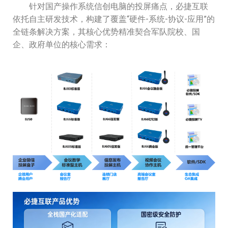
针对国产操作系统信创电脑的投屏痛点，必捷互联
依托自主研发技术，构建了覆盖“硬件-系统-协议-应用”的
全链条解决方案，其核心优势精准契合军队院校、国
企、政府单位的核心需求：