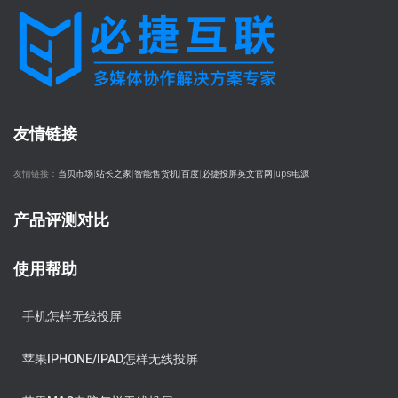
友情链接
友情链接：
当贝市场
|
站长之家
|
智能售货机
|
百度
|
必捷投屏英文官网
|
ups电源
产品评测对比
使用帮助
手机怎样无线投屏
苹果IPHONE/IPAD怎样无线投屏