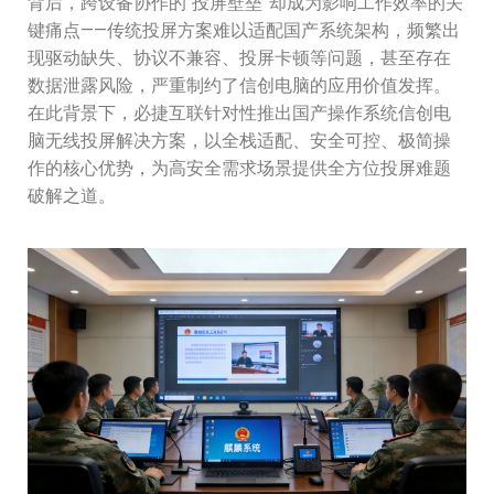
背后，跨设备协作的“投屏壁垒”却成为影响工作效率的关
键痛点——传统投屏方案难以适配国产系统架构，频繁出
现驱动缺失、协议不兼容、投屏卡顿等问题，甚至存在
数据泄露风险，严重制约了信创电脑的应用价值发挥。
在此背景下，必捷互联针对性推出国产操作系统信创电
脑无线投屏解决方案，以全栈适配、安全可控、极简操
作的核心优势，为高安全需求场景提供全方位投屏难题
破解之道。