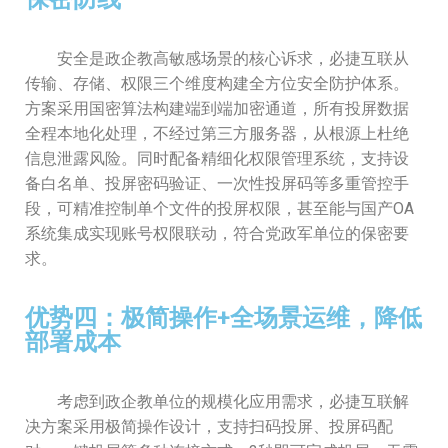
安全是政企教高敏感场景的核心诉求，必捷互联从
传输、存储、权限三个维度构建全方位安全防护体系。
方案采用国密算法构建端到端加密通道，所有投屏数据
全程本地化处理，不经过第三方服务器，从根源上杜绝
信息泄露风险。同时配备精细化权限管理系统，支持设
备白名单、投屏密码验证、一次性投屏码等多重管控手
段，可精准控制单个文件的投屏权限，甚至能与国产OA
系统集成实现账号权限联动，符合党政军单位的保密要
求。
优势四：极简操作+全场景运维，降低
部署成本
考虑到政企教单位的规模化应用需求，必捷互联解
决方案采用极简操作设计，支持扫码投屏、投屏码配