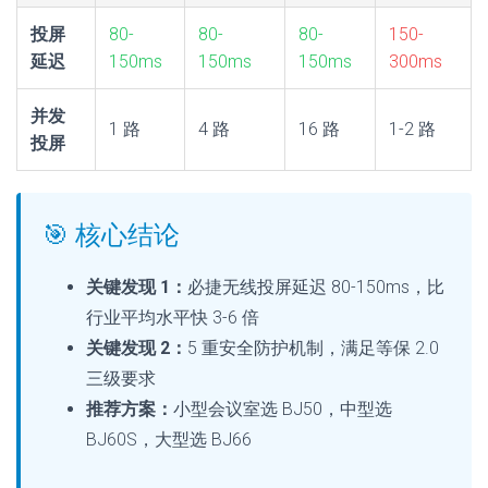
投屏
80-
80-
80-
150-
延迟
150ms
150ms
150ms
300ms
并发
1 路
4 路
16 路
1-2 路
投屏
🎯 核心结论
关键发现 1：
必捷无线投屏延迟 80-150ms，比
行业平均水平快 3-6 倍
关键发现 2：
5 重安全防护机制，满足等保 2.0
三级要求
推荐方案：
小型会议室选 BJ50，中型选
BJ60S，大型选 BJ66