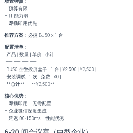
场景特点
：
– 预算有限
– IT 能力弱
– 即插即用优先
推荐方案
：必捷 BJ50 × 1 台
配置清单
：
| 产品 | 数量 | 单价 | 小计 |
|——|——|——|——|
| BJ50 企微投屏盒子 | 1 台 | ¥2,500 | ¥2,500 |
| 安装调试 | 1 次 | 免费 | ¥0 |
| **总计** | | | **¥2,500** |
核心优势
：
– 即插即用，无需配置
– 企业微信深度集成
– 延迟 80-150ms，性能优秀
6-20 间会议室（中型企业）