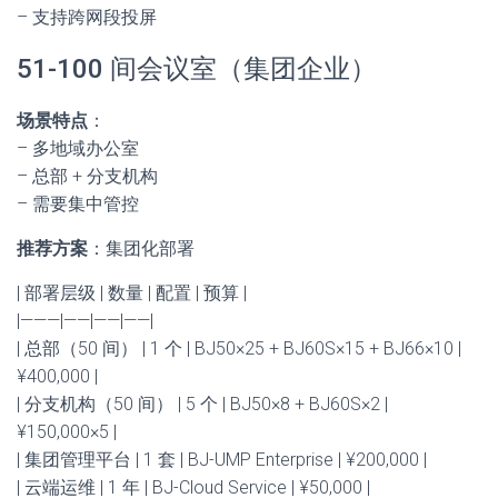
– 支持跨网段投屏
51-100 间会议室（集团企业）
场景特点
：
– 多地域办公室
– 总部 + 分支机构
– 需要集中管控
推荐方案
：集团化部署
| 部署层级 | 数量 | 配置 | 预算 |
|———|——|——|——|
| 总部（50 间） | 1 个 | BJ50×25 + BJ60S×15 + BJ66×10 |
¥400,000 |
| 分支机构（50 间） | 5 个 | BJ50×8 + BJ60S×2 |
¥150,000×5 |
| 集团管理平台 | 1 套 | BJ-UMP Enterprise | ¥200,000 |
| 云端运维 | 1 年 | BJ-Cloud Service | ¥50,000 |