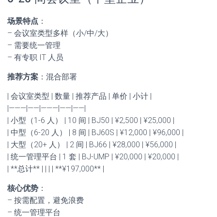
场景特点
：
– 会议室类型多样（小/中/大）
– 需要统一管理
– 有专职 IT 人员
推荐方案
：混合部署
| 会议室类型 | 数量 | 推荐产品 | 单价 | 小计 |
|———|——|———|——|——|
| 小型（1-6 人） | 10 间 | BJ50 | ¥2,500 | ¥25,000 |
| 中型（6-20 人） | 8 间 | BJ60S | ¥12,000 | ¥96,000 |
| 大型（20+ 人） | 2 间 | BJ66 | ¥28,000 | ¥56,000 |
| 统一管理平台 | 1 套 | BJ-UMP | ¥20,000 | ¥20,000 |
| **总计** | | | | **¥197,000** |
核心优势
：
– 按需配置，避免浪费
– 统一管理平台