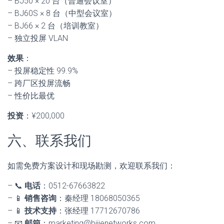
– BJ50 × 20 台（普通会议室）
– BJ60S × 8 台（中型会议室）
– BJ66 × 2 台（培训教室）
– 独立投屏 VLAN
效果
：
– 投屏稳定性 99.9%
– 跨厂区投屏流畅
– 性价比最优
投资
：¥200,000
六、联系我们
如需免费方案设计和现场勘测，欢迎联系我们：
– 📞
电话
：0512-67663822
– 📱
销售咨询
：秦经理 18068050365
– 📱
技术支持
：张经理 17712670786
– 📧
邮箱
：marketing@bijienetworks.com