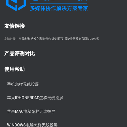
友情链接
友情链接：
当贝市场
|
站长之家
|
智能售货机
|
百度
|
必捷投屏英文官网
|
ups电源
产品评测对比
使用帮助
手机怎样无线投屏
苹果IPHONE/IPAD怎样无线投屏
苹果MAC电脑怎样无线投屏
WINDOWS电脑怎样无线投屏