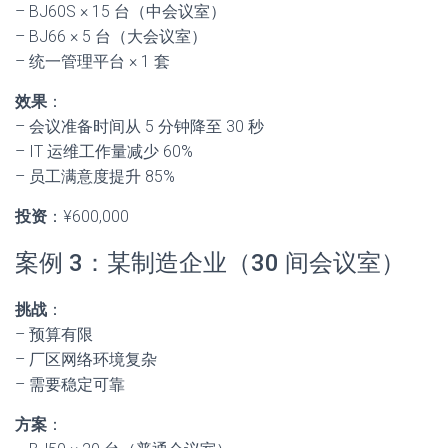
– BJ60S × 15 台（中会议室）
– BJ66 × 5 台（大会议室）
– 统一管理平台 × 1 套
效果
：
– 会议准备时间从 5 分钟降至 30 秒
– IT 运维工作量减少 60%
– 员工满意度提升 85%
投资
：¥600,000
案例 3：某制造企业（30 间会议室）
挑战
：
– 预算有限
– 厂区网络环境复杂
– 需要稳定可靠
方案
：