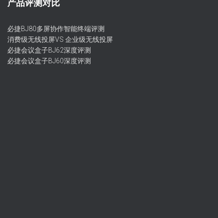
产品评测对比
必捷BJ80多屏协作智能终端评测
消费级无线投屏VS 企业级无线投屏
必捷会议盒子BJ62深度评测
必捷会议盒子BJ60深度评测