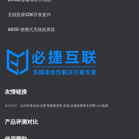
无线投屏SDK开发套件
AR00-便携式无线投屏器
友情链接
友情链接：
当贝市场
|
站长之家
|
智能售货机
|
百度
|
必捷投屏英文官网
|
ups电源
产品评测对比
使用帮助