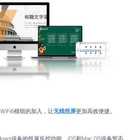
iFi6模组的加入，让
无线投屏
更加高效便捷。
indows设备的投屏反控功能。iOS和Mac OS设备暂不