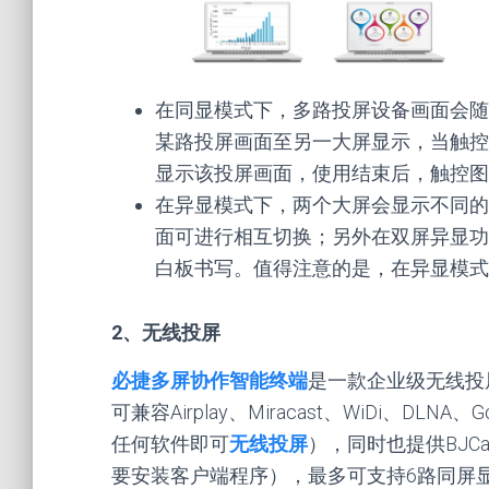
在同显模式下，多路投屏设备画面会随
某路投屏画面至另一大屏显示，当触控
显示该投屏画面，使用结束后，触控图
在异显模式下，两个大屏会显示不同的
面可进行相互切换；另外在双屏异显功
白板书写。值得注意的是，在异显模式
2、无线投屏
必捷多屏协作智能终端
是一款企业级无线投
可兼容Airplay、Miracast、WiDi、DLNA、Go
任何软件即可
无线投屏
），同时也提供BJCa
要安装客户端程序），最多可支持6路同屏