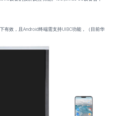
模式下有效，且Android终端需支持UIBC功能，（目前华