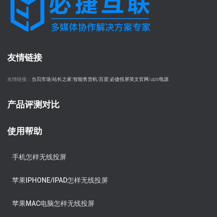
友情链接
友情链接：
当贝市场
|
站长之家
|
智能售货机
|
百度
|
必捷投屏英文官网
|
ups电源
产品评测对比
使用帮助
手机怎样无线投屏
苹果IPHONE/IPAD怎样无线投屏
苹果MAC电脑怎样无线投屏