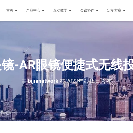
首页
产品中心
互动教学
会议协作
定制方案
眼镜-AR眼镜便捷式无线
由
bijienetwork
在
2023年9月5日
发布