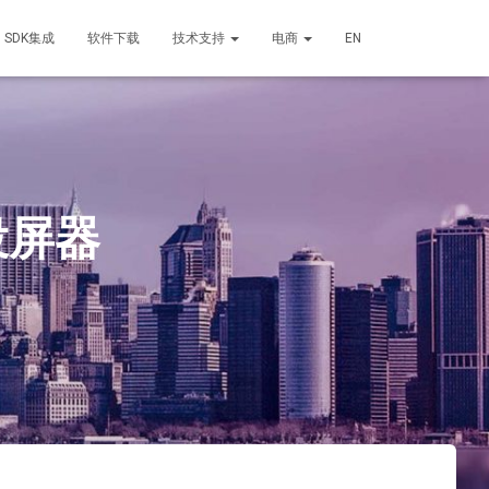
SDK集成
软件下载
技术支持
电商
EN
投屏器