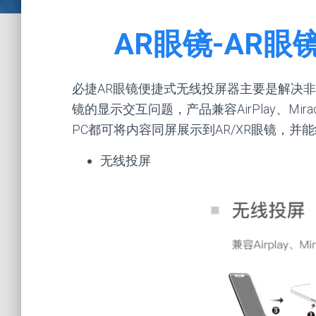
AR眼镜-AR
必捷AR眼镜便捷式无线投屏器主要是解决非
镜的显示交互问题，产品兼容AirPlay、Mir
PC都可将内容同屏展示到AR/XR眼镜，并能
无线投屏