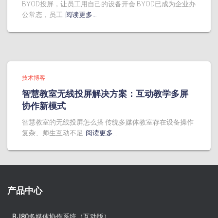
BYOD投屏，让员工用自己的设备开会 BYOD已成为企业办
公常态，员工
阅读更多…
技术博客
智慧教室无线投屏解决方案：互动教学多屏
协作新模式
智慧教室的无线投屏怎么搭 传统多媒体教室存在设备操作
复杂、师生互动不足
阅读更多…
产品中心
BJ80多媒体协作系统（互动版）