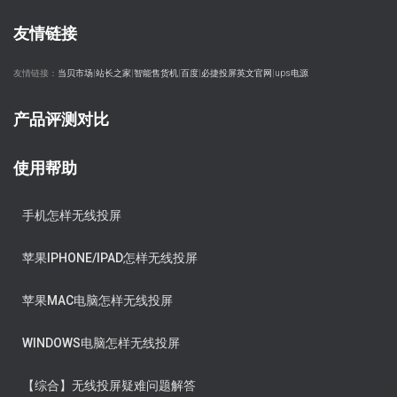
友情链接
友情链接：
当贝市场
|
站长之家
|
智能售货机
|
百度
|
必捷投屏英文官网
|
ups电源
产品评测对比
使用帮助
手机怎样无线投屏
苹果IPHONE/IPAD怎样无线投屏
苹果MAC电脑怎样无线投屏
WINDOWS电脑怎样无线投屏
【综合】无线投屏疑难问题解答