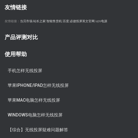
友情链接
友情链接：
当贝市场
|
站长之家
|
智能售货机
|
百度
|
必捷投屏英文官网
|
ups电源
产品评测对比
使用帮助
手机怎样无线投屏
苹果IPHONE/IPAD怎样无线投屏
苹果MAC电脑怎样无线投屏
WINDOWS电脑怎样无线投屏
【综合】无线投屏疑难问题解答