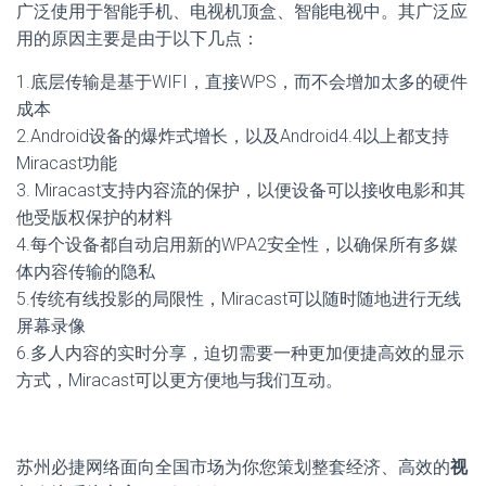
广泛使用于智能手机、电视机顶盒、智能电视中。其广泛应
用的原因主要是由于以下几点：
1.底层传输是基于WIFI，直接WPS，而不会增加太多的硬件
成本
2.Android设备的爆炸式增长，以及Android4.4以上都支持
Miracast功能
3. Miracast支持内容流的保护，以便设备可以接收电影和其
他受版权保护的材料
4.每个设备都自动启用新的WPA2安全性，以确保所有多媒
体内容传输的隐私
5.传统有线投影的局限性，Miracast可以随时随地进行无线
屏幕录像
6.多人内容的实时分享，迫切需要一种更加便捷高效的显示
方式，Miracast可以更方便地与我们互动。
苏州必捷网络面向全国市场为你您策划整套经济、高效的
视