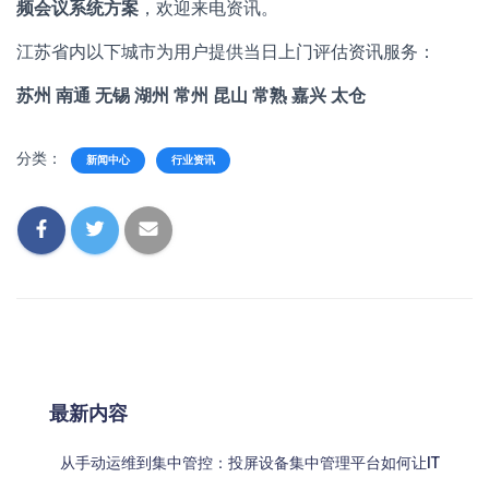
频会议系统方案
，
欢迎来电资讯。
江苏省内以下城市为用户提供当日上门评估资讯服务：
苏州 南通 无锡 湖州
常州 昆山 常熟 嘉兴 太仓
分类：
新闻中心
行业资讯
最新内容
从手动运维到集中管控：投屏设备集中管理平台如何让IT