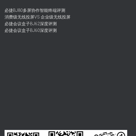
必捷BJ80多屏协作智能终端评测
消费级无线投屏VS 企业级无线投屏
必捷会议盒子BJ62深度评测
必捷会议盒子BJ60深度评测