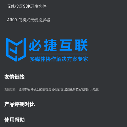
无线投屏SDK开发套件
AR00-便携式无线投屏器
友情链接
友情链接：
当贝市场
|
站长之家
|
智能售货机
|
百度
|
必捷投屏英文官网
|
ups电源
产品评测对比
使用帮助