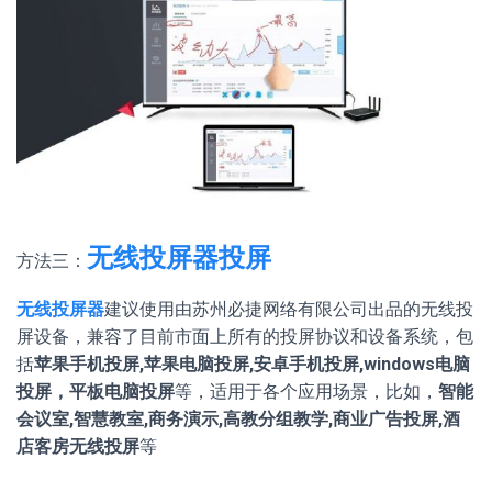
无线投屏器投屏
方法三：
无线投屏器
建议使用由苏州必捷网络有限公司出品的无线投
屏设备，兼容了目前市面上所有的投屏协议和设备系统，包
括
苹果手机投屏,苹果电脑投屏,安卓手机投屏,windows电脑
投屏，平板电脑投屏
等，适用于各个应用场景，比如，
智能
会议室,智慧教室,商务演示,高教分组教学,商业广告投屏,酒
店客房无线投屏
等