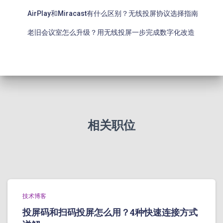
AirPlay和Miracast有什么区别？无线投屏协议选择指南
老旧会议室怎么升级？用无线投屏一步完成数字化改造
相关职位
技术博客
投屏码和扫码投屏怎么用？4种快速连接方式