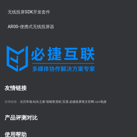
无线投屏SDK开发套件
AR00-便携式无线投屏器
友情链接
友情链接：
当贝市场
|
站长之家
|
智能售货机
|
百度
|
必捷投屏英文官网
|
ups电源
产品评测对比
使用帮助