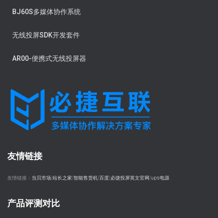
BJ60S多媒体协作系统
无线投屏SDK开发套件
AR00-便携式无线投屏器
友情链接
友情链接：
当贝市场
|
站长之家
|
智能售货机
|
百度
|
必捷投屏英文官网
|
ups电源
产品评测对比