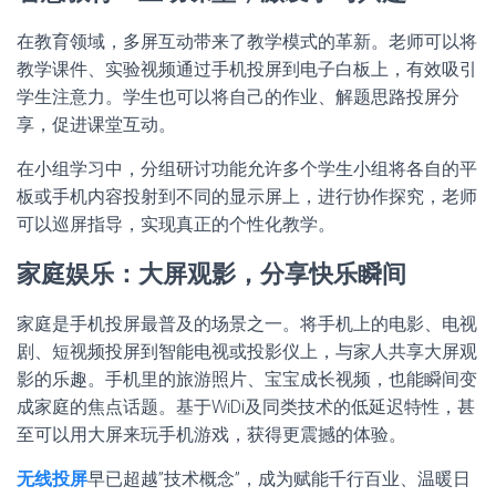
在教育领域，多屏互动带来了教学模式的革新。老师可以将
教学课件、实验视频通过手机投屏到电子白板上，有效吸引
学生注意力。学生也可以将自己的作业、解题思路投屏分
享，促进课堂互动。
在小组学习中，分组研讨功能允许多个学生小组将各自的平
板或手机内容投射到不同的显示屏上，进行协作探究，老师
可以巡屏指导，实现真正的个性化教学。
家庭娱乐：大屏观影，分享快乐瞬间
家庭是手机投屏最普及的场景之一。将手机上的电影、电视
剧、短视频投屏到智能电视或投影仪上，与家人共享大屏观
影的乐趣。手机里的旅游照片、宝宝成长视频，也能瞬间变
成家庭的焦点话题。基于WiDi及同类技术的低延迟特性，甚
至可以用大屏来玩手机游戏，获得更震撼的体验。
无线投屏
早已超越”技术概念”，成为赋能千行百业、温暖日