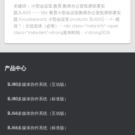
关键词： 小型会议室,教育,教师办公室投屏部署实
践,BJ60S --- --- title: 教育小型会议室教师办公室投屏部署实
践 focuskeyword: 小型会议室 products: [BJ60S] --- <!-- 模
块 1：元信息块（必有） -- <div class="meta-info" <span
class="meta-item"<strong发布时间：</strong2026
产品中心
BJ80多媒体协作系统（互动版）
BJ80多媒体协作系统（标准版）
BJ66多媒体协作系统（互动版）
BJ66多媒体协作系统（标准版）