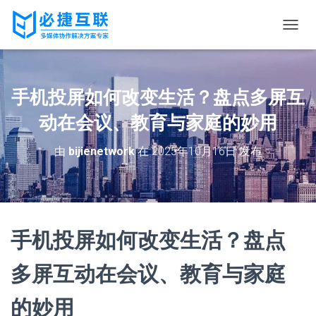
切
换
导
航
手机投屏如何改变生活？盘点多屏互
动在会议、教育与家庭的妙用
由
bijienetwork
在
2025年10月16日
发布
手机投屏如何改变生活？盘点
多屏互动在会议、教育与家庭
的妙用