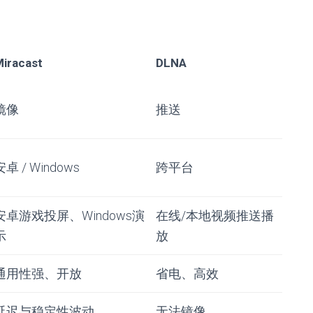
iracast
DLNA
镜像
推送
安卓 / Windows
跨平台
安卓游戏投屏、Windows演
在线/本地视频推送播
示
放
通用性强、开放
省电、高效
延迟与稳定性波动
无法镜像