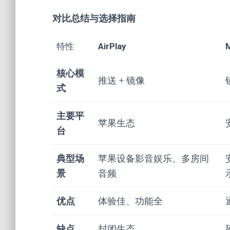
对比总结与选择指南
特性
AirPlay
M
核心模
推送 + 镜像
式
主要平
苹果生态
台
典型场
苹果设备影音娱乐、多房间
景
音频
优点
体验佳、功能全
缺点
封闭生态