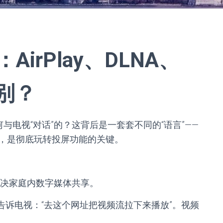
irPlay、DLNA、
区别？
与电视“对话”的？这背后是一套套不同的“语言”——
，是彻底玩转投屏功能的关键。
解决家庭内数字媒体共享。
，告诉电视：“去这个网址把视频流拉下来播放”。视频