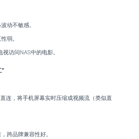
络波动不敏感。
互性弱。
能电视访问NAS中的电影。
”
。
ect建立直连，将手机屏幕实时压缩成视频流（类似直
准，跨品牌兼容性好。