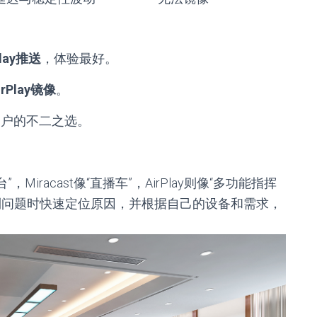
Play推送
，体验最好。
irPlay镜像
。
用户的不二之选。
Miracast像“直播车”，AirPlay则像“多功能指挥
到问题时快速定位原因，并根据自己的设备和需求，