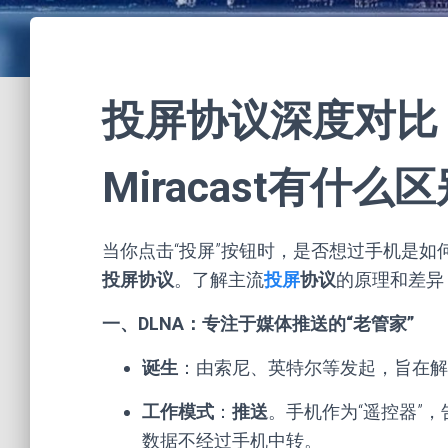
投屏协议深度对比：A
Miracast有什么
当你点击“投屏”按钮时，是否想过手机是如何
投屏协议
。了解主流
投屏
协议
的原理和差异
一、DLNA：专注于媒体推送的“老管家”
诞生
：由索尼、英特尔等发起，旨在
工作模式
：
推送
。手机作为“遥控器”
数据不经过手机中转。