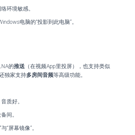
网络环境敏感。
indows电脑的“投影到此电脑”。
NA的
推送
（在视频App里投屏），也支持类似
还独家支持
多房间音频
等高级功能。
；音质好。
设备间。
播放”与“屏幕镜像”。